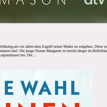
Weltkrieg,um vor allem dem Zugriff seiner Mutter zu entgehen. Diese sor
ern darf. Die junge Nonne Margarete ist bereits länger im Behelfslaza
r Amputationen bei. Die…