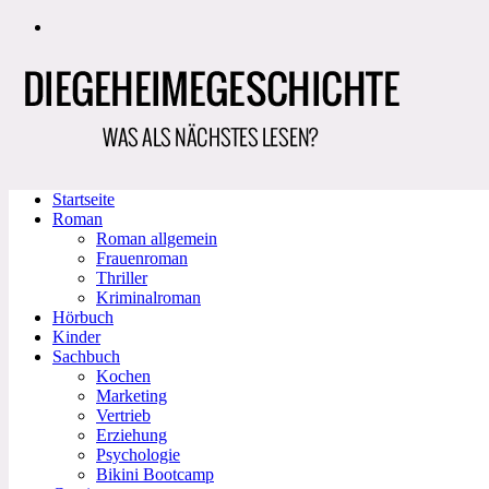
Zum
Inhalt
springen
Startseite
Roman
Roman allgemein
Frauenroman
Thriller
Kriminalroman
Hörbuch
Kinder
Sachbuch
Kochen
Marketing
Vertrieb
Erziehung
Psychologie
Bikini Bootcamp