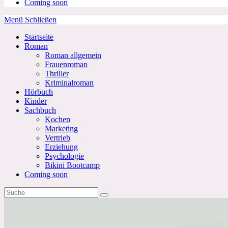
Coming soon
Menü
Schließen
Startseite
Roman
Roman allgemein
Frauenroman
Thriller
Kriminalroman
Hörbuch
Kinder
Sachbuch
Kochen
Marketing
Vertrieb
Erziehung
Psychologie
Bikini Bootcamp
Coming soon