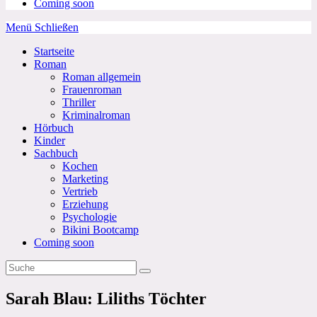
Coming soon
Menü
Schließen
Startseite
Roman
Roman allgemein
Frauenroman
Thriller
Kriminalroman
Hörbuch
Kinder
Sachbuch
Kochen
Marketing
Vertrieb
Erziehung
Psychologie
Bikini Bootcamp
Coming soon
Sarah Blau: Liliths Töchter