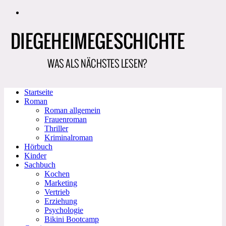
Zum
Inhalt
springen
Startseite
Roman
Roman allgemein
Frauenroman
Thriller
Kriminalroman
Hörbuch
Kinder
Sachbuch
Kochen
Marketing
Vertrieb
Erziehung
Psychologie
Bikini Bootcamp