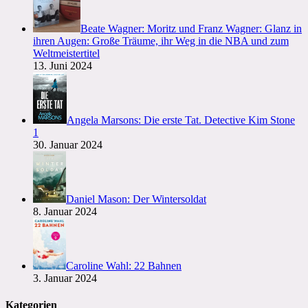
Beate Wagner: Moritz und Franz Wagner: Glanz in
ihren Augen: Große Träume, ihr Weg in die NBA und zum
Weltmeistertitel
13. Juni 2024
Angela Marsons: Die erste Tat. Detective Kim Stone
1
30. Januar 2024
Daniel Mason: Der Wintersoldat
8. Januar 2024
Caroline Wahl: 22 Bahnen
3. Januar 2024
Kategorien