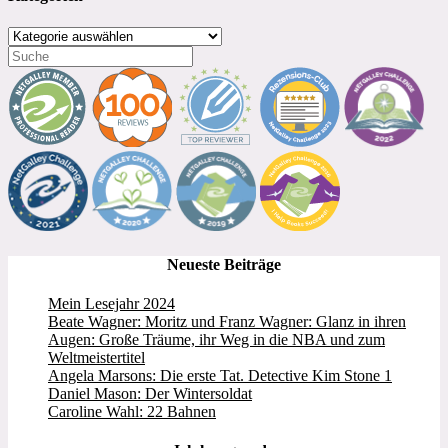
Kategorien
Neueste Beiträge
Mein Lesejahr 2024
Beate Wagner: Moritz und Franz Wagner: Glanz in ihren
Augen: Große Träume, ihr Weg in die NBA und zum
Weltmeistertitel
Angela Marsons: Die erste Tat. Detective Kim Stone 1
Daniel Mason: Der Wintersoldat
Caroline Wahl: 22 Bahnen