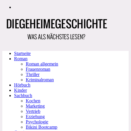
Zum
Inhalt
springen
Startseite
Roman
Roman allgemein
Frauenroman
Thriller
Kriminalroman
Hörbuch
Kinder
Sachbuch
Kochen
Marketing
Vertrieb
Erziehung
Psychologie
Bikini Bootcamp