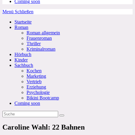
Coming soon
Menü
Schließen
Startseite
Roman
Roman allgemein
Frauenroman
Thriller
Kriminalroman
Hörbuch
Kinder
Sachbuch
Kochen
Marketing
Vertrieb
Erziehung
Psychologie
Bikini Bootcamp
Coming soon
Caroline Wahl: 22 Bahnen