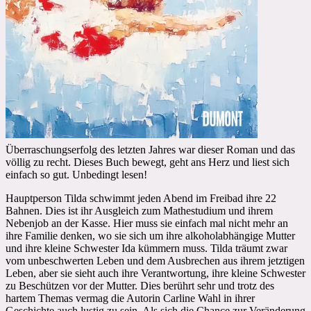
Überraschungserfolg des letzten Jahres war dieser Roman und das
völlig zu recht. Dieses Buch bewegt, geht ans Herz und liest sich
einfach so gut. Unbedingt lesen!
Hauptperson Tilda schwimmt jeden Abend im Freibad ihre 22
Bahnen. Dies ist ihr Ausgleich zum Mathestudium und ihrem
Nebenjob an der Kasse. Hier muss sie einfach mal nicht mehr an
ihre Familie denken, wo sie sich um ihre alkoholabhängige Mutter
und ihre kleine Schwester Ida kümmern muss. Tilda träumt zwar
vom unbeschwerten Leben und dem Ausbrechen aus ihrem jetztigen
Leben, aber sie sieht auch ihre Verantwortung, ihre kleine Schwester
zu Beschützen vor der Mutter. Dies berührt sehr und trotz des
hartem Themas vermag die Autorin Carline Wahl in ihrer
Geschichte auch lustig zu sein. Als sich die Chance zur Veränderung