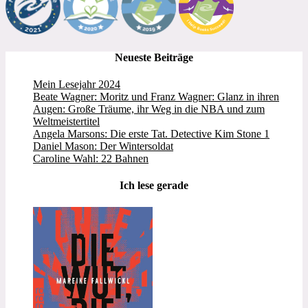
Neueste Beiträge
Mein Lesejahr 2024
Beate Wagner: Moritz und Franz Wagner: Glanz in ihren
Augen: Große Träume, ihr Weg in die NBA und zum
Weltmeistertitel
Angela Marsons: Die erste Tat. Detective Kim Stone 1
Daniel Mason: Der Wintersoldat
Caroline Wahl: 22 Bahnen
Ich lese gerade