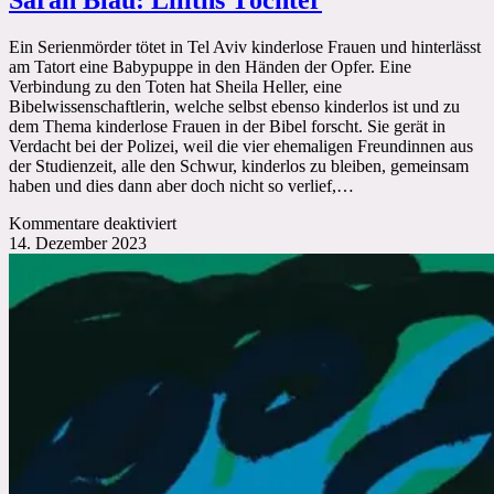
Sarah Blau: Liliths Töchter
Ein Serienmörder tötet in Tel Aviv kinderlose Frauen und hinterlässt
am Tatort eine Babypuppe in den Händen der Opfer. Eine
Verbindung zu den Toten hat Sheila Heller, eine
Bibelwissenschaftlerin, welche selbst ebenso kinderlos ist und zu
dem Thema kinderlose Frauen in der Bibel forscht. Sie gerät in
Verdacht bei der Polizei, weil die vier ehemaligen Freundinnen aus
der Studienzeit, alle den Schwur, kinderlos zu bleiben, gemeinsam
haben und dies dann aber doch nicht so verlief,…
für
Kommentare deaktiviert
Sarah
14. Dezember 2023
Blau:
Liliths
Töchter