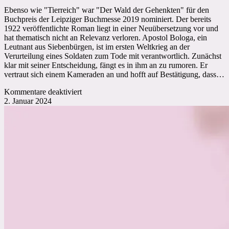
Ebenso wie "Tierreich" war "Der Wald der Gehenkten" für den
Buchpreis der Leipziger Buchmesse 2019 nominiert. Der bereits
1922 veröffentlichte Roman liegt in einer Neuübersetzung vor und
hat thematisch nicht an Relevanz verloren. Apostol Bologa, ein
Leutnant aus Siebenbürgen, ist im ersten Weltkrieg an der
Verurteilung eines Soldaten zum Tode mit verantwortlich. Zunächst
klar mit seiner Entscheidung, fängt es in ihm an zu rumoren. Er
vertraut sich einem Kameraden an und hofft auf Bestätigung, dass…
für
Kommentare deaktiviert
Liviu
2. Januar 2024
Rebreanu:
Der
Wald
der
Gehenkten