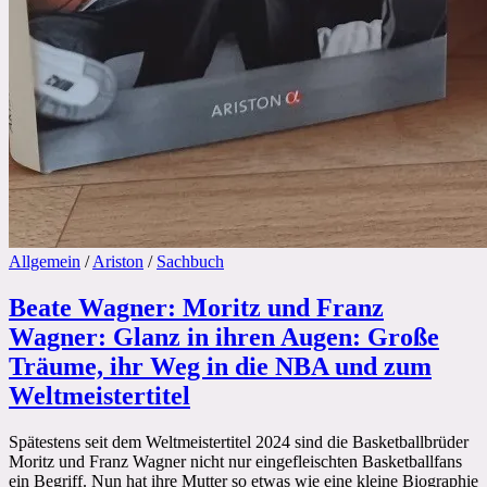
Allgemein
/
Ariston
/
Sachbuch
Beate Wagner: Moritz und Franz
Wagner: Glanz in ihren Augen: Große
Träume, ihr Weg in die NBA und zum
Weltmeistertitel
Spätestens seit dem Weltmeistertitel 2024 sind die Basketballbrüder
Moritz und Franz Wagner nicht nur eingefleischten Basketballfans
ein Begriff. Nun hat ihre Mutter so etwas wie eine kleine Biographie