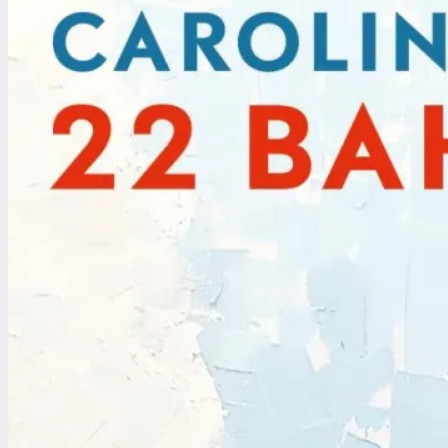
Wintersoldat