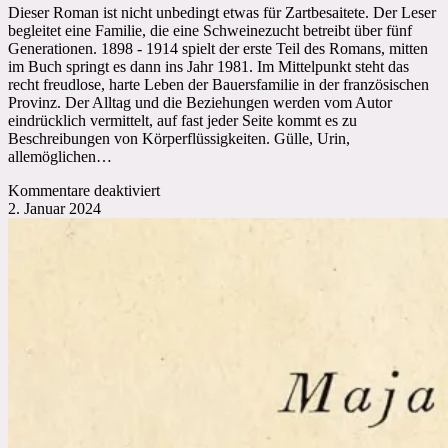
Dieser Roman ist nicht unbedingt etwas für Zartbesaitete. Der Leser
begleitet eine Familie, die eine Schweinezucht betreibt über fünf
Generationen. 1898 - 1914 spielt der erste Teil des Romans, mitten
im Buch springt es dann ins Jahr 1981. Im Mittelpunkt steht das
recht freudlose, harte Leben der Bauersfamilie in der französischen
Provinz. Der Alltag und die Beziehungen werden vom Autor
eindrücklich vermittelt, auf fast jeder Seite kommt es zu
Beschreibungen von Körperflüssigkeiten. Gülle, Urin,
allemöglichen…
für
Kommentare deaktiviert
Jean-
2. Januar 2024
Baptiste
Del
Amo:
Tierreich