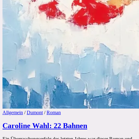
Allgemein
/
Dumont
/
Roman
Caroline Wahl: 22 Bahnen
Ein Überraschungserfolg des letzten Jahres war dieser Roman und