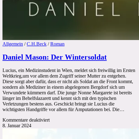
Allgemein
/
C.H.Beck
/
Roman
Daniel Mason: Der Wintersoldat
Lucius, ein Medizinstudent in Wien, meldet sich freiwillig im Ersten
Weltkrieg,um vor allem dem Zugriff seiner Mutter zu entgehen.
Diese sorgt aber dafür, dass er nicht als Soldat an die Front kommt,
sondern als Mediziner in einem abgelegenen Bergdorf sich um
Verwundete kümmern darf. Die junge Nonne Margarete ist bereits
länger im Behelfslazarett und kennt sich mit den typischen
Verletzungen bestens aus. Geschickt bringt sie Lucius die
wichtigsten Handgriffe vor allem für Amputationen bei. Die…
für
Kommentare deaktiviert
Daniel
8. Januar 2024
Mason:
Der