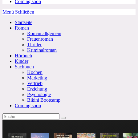
Coming soon
Menü
Schließen
Startseite
Roman
Roman allgemein
Frauenroman
Thriller
Kriminalroman
Hörbuch
Kinder
Sachbuch
Kochen
Marketing
Vertrieb
Erziehung
Psychologie
Bikini Bootcamp
Coming soon