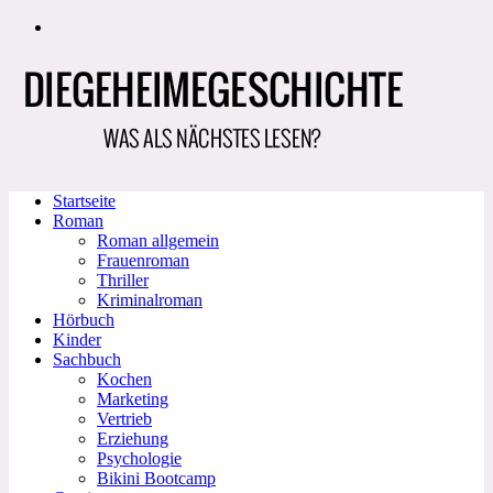
Zum
Inhalt
springen
Startseite
Roman
Roman allgemein
Frauenroman
Thriller
Kriminalroman
Hörbuch
Kinder
Sachbuch
Kochen
Marketing
Vertrieb
Erziehung
Psychologie
Bikini Bootcamp