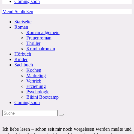
Coming soon
Menü
Schließen
Startseite
Roman
Roman allgemein
Frauenroman
Thriller
Kriminalroman
Hörbuch
Kinder
Sachbuch
Kochen
Marketing
Vertrieb
Erziehung
Psychologie
Bikini Bootcamp
Coming soon
Ich liebe lesen – schon seit mir noch vorgelesen werden mußte und