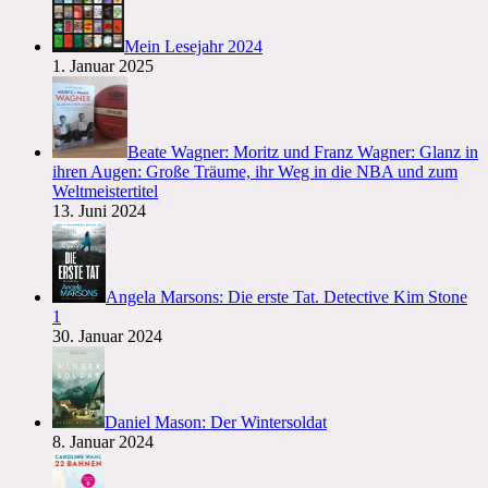
Mein Lesejahr 2024
1. Januar 2025
Beate Wagner: Moritz und Franz Wagner: Glanz in
ihren Augen: Große Träume, ihr Weg in die NBA und zum
Weltmeistertitel
13. Juni 2024
Angela Marsons: Die erste Tat. Detective Kim Stone
1
30. Januar 2024
Daniel Mason: Der Wintersoldat
8. Januar 2024