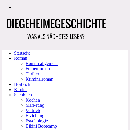
Zum
Inhalt
springen
Startseite
Roman
Roman allgemein
Frauenroman
Thriller
Kriminalroman
Hörbuch
Kinder
Sachbuch
Kochen
Marketing
Vertrieb
Erziehung
Psychologie
Bikini Bootcamp