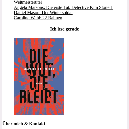
Weltmeistertitel
Angela Marsons: Die erste Tat. Detective Kim Stone 1
Daniel Mason: Der Wintersoldat
Caroline Wahl: 22 Bahnen
Ich lese gerade
Über mich & Kontakt