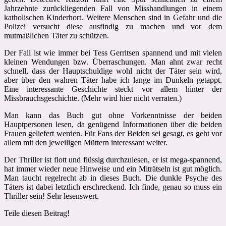
Jahrzehnte zurückliegenden Fall von Misshandlungen in einem
katholischen Kinderhort. Weitere Menschen sind in Gefahr und die
Polizei versucht diese ausfindig zu machen und vor dem
mutmaßlichen Täter zu schützen.
Der Fall ist wie immer bei Tess Gerritsen spannend und mit vielen
kleinen Wendungen bzw. Überraschungen. Man ahnt zwar recht
schnell, dass der Hauptschuldige wohl nicht der Täter sein wird,
aber über den wahren Täter habe ich lange im Dunkeln getappt.
Eine interessante Geschichte steckt vor allem hinter der
Missbrauchsgeschichte. (Mehr wird hier nicht verraten.)
Man kann das Buch gut ohne Vorkenntnisse der beiden
Hauptpersonen lesen, da genügend Informationen über die beiden
Frauen geliefert werden. Für Fans der Beiden sei gesagt, es geht vor
allem mit den jeweiligen Müttern interessant weiter.
Der Thriller ist flott und flüssig durchzulesen, er ist mega-spannend,
hat immer wieder neue Hinweise und ein Miträtseln ist gut möglich.
Man taucht regelrecht ab in dieses Buch. Die dunkle Psyche des
Täters ist dabei letztlich erschreckend. Ich finde, genau so muss ein
Thriller sein! Sehr lesenswert.
Teile diesen Beitrag!