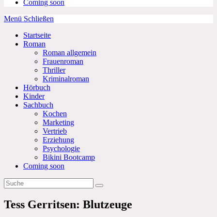
Coming soon
Menü
Schließen
Startseite
Roman
Roman allgemein
Frauenroman
Thriller
Kriminalroman
Hörbuch
Kinder
Sachbuch
Kochen
Marketing
Vertrieb
Erziehung
Psychologie
Bikini Bootcamp
Coming soon
Tess Gerritsen: Blutzeuge