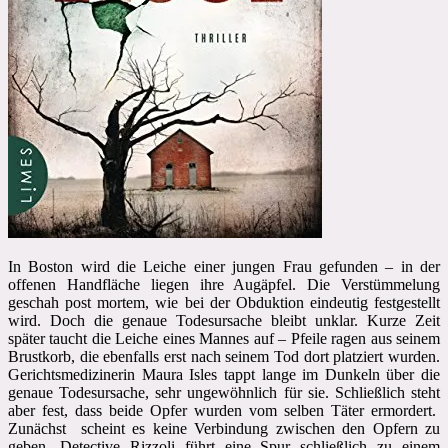
In Boston wird die Leiche einer jungen Frau gefunden – in der
offenen Handfläche liegen ihre Augäpfel. Die Verstümmelung
geschah post mortem, wie bei der Obduktion eindeutig festgestellt
wird. Doch die genaue Todesursache bleibt unklar. Kurze Zeit
später taucht die Leiche eines Mannes auf – Pfeile ragen aus seinem
Brustkorb, die ebenfalls erst nach seinem Tod dort platziert wurden.
Gerichtsmedizinerin Maura Isles tappt lange im Dunkeln über die
genaue Todesursache, sehr ungewöhnlich für sie. Schließlich steht
aber fest, dass beide Opfer wurden vom selben Täter ermordert.
Zunächst scheint es keine Verbindung zwischen den Opfern zu
geben. Detective Rizzoli führt eine Spur schließlich zu einem