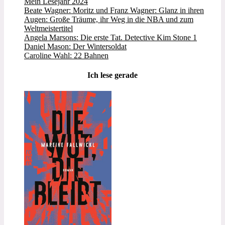
Mein Lesejahr 2024
Beate Wagner: Moritz und Franz Wagner: Glanz in ihren
Augen: Große Träume, ihr Weg in die NBA und zum
Weltmeistertitel
Angela Marsons: Die erste Tat. Detective Kim Stone 1
Daniel Mason: Der Wintersoldat
Caroline Wahl: 22 Bahnen
Ich lese gerade