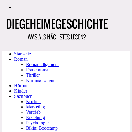
Zum
Inhalt
springen
Startseite
Roman
Roman allgemein
Frauenroman
Thriller
Kriminalroman
Hörbuch
Kinder
Sachbuch
Kochen
Marketing
Vertrieb
Erziehung
Psychologie
Bikini Bootcamp