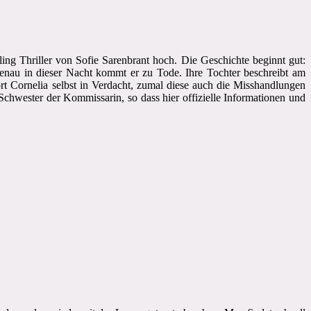
ng Thriller von Sofie Sarenbrant hoch. Die Geschichte beginnt gut:
genau in dieser Nacht kommt er zu Tode. Ihre Tochter beschreibt am
ort Cornelia selbst in Verdacht, zumal diese auch die Misshandlungen
 Schwester der Kommissarin, so dass hier offizielle Informationen und