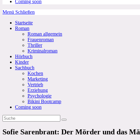
Coming soon
Menü
Schließen
Startseite
Roman
Roman allgemein
Frauenroman
Thriller
Kriminalroman
Hörbuch
Kinder
Sachbuch
Kochen
Marketing
Vertrieb
Erziehung
Psychologie
Bikini Bootcamp
Coming soon
Sofie Sarenbrant: Der Mörder und das M