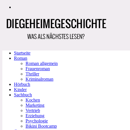
Zum
Inhalt
springen
Startseite
Roman
Roman allgemein
Frauenroman
Thriller
Kriminalroman
Hörbuch
Kinder
Sachbuch
Kochen
Marketing
Vertrieb
Erziehung
Psychologie
Bikini Bootcamp