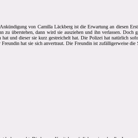
nkündigung von Camilla Läckberg ist die Erwartung an diesen Erstli
nn zu überstehen, dann wird sie ausziehen und ihn verlassen. Doch 
at und dieser sie kurz gestreichelt hat. Die Polizei hat natürlich sof
 Freundin hat sie sich anvertraut. Die Freundin ist zufälligerweise die