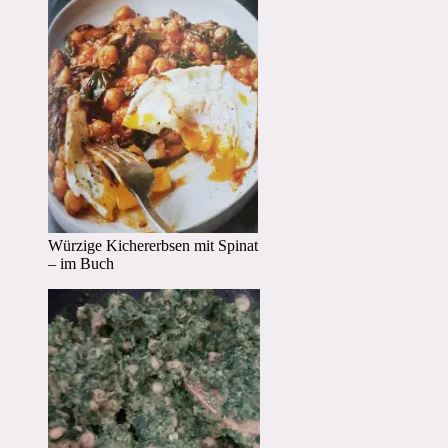
Würzige Kichererbsen mit Spinat
– im Buch