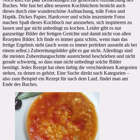
Buches. Wie fast bei allen neueren Kochbüchern besticht auch
dieses durch eine wunderschöne Aufmachung, tolle Fotos und
Haptik. Dickes Papier, Hardcover und schön inszenierte Fotos
machen Spaß dieses Kochbuch nur anzusehen, sich inspirieren zu
lassen und gar nicht unbedingt zu kochen. Leider gibt es nur
ganzseitige Bilder der fertigen Gerichte und damit nicht von allen
Rezepten Bilder. Ich finde es immer ganz schön, wenn man das
fertige Ergebnis sieht (auch wenn es immer perfekter aussieht als bei
einem selbst.) Zubereitungsbilder gibt es gar nicht. Allerdings sind
die meisten Zubereitungsschritte ausreichend beschrieben und nicht
gerade schwierig, so dass man nicht unbedingt solche Bilder
benötigt. Jedes Rezept hat oben farbig die verschiedenen Kategorien
stehen, zu denen es gehört. Eine Suche direkt nach Kategorien –
also zum Beispiel ein Rezept für nach dem Lauf, findet man am
Ende des Buches.