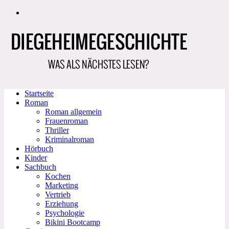
Zum
Inhalt
springen
Startseite
Roman
Roman allgemein
Frauenroman
Thriller
Kriminalroman
Hörbuch
Kinder
Sachbuch
Kochen
Marketing
Vertrieb
Erziehung
Psychologie
Bikini Bootcamp