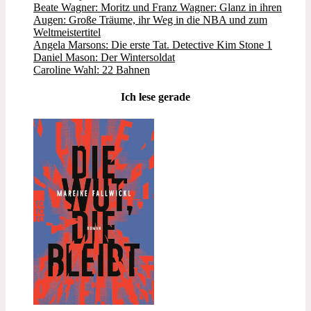
Beate Wagner: Moritz und Franz Wagner: Glanz in ihren
Augen: Große Träume, ihr Weg in die NBA und zum
Weltmeistertitel
Angela Marsons: Die erste Tat. Detective Kim Stone 1
Daniel Mason: Der Wintersoldat
Caroline Wahl: 22 Bahnen
Ich lese gerade