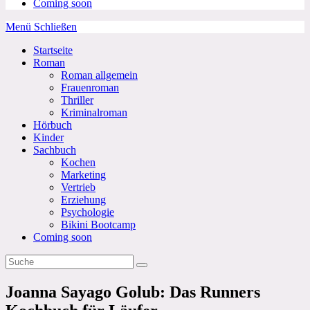
Coming soon
Menü
Schließen
Startseite
Roman
Roman allgemein
Frauenroman
Thriller
Kriminalroman
Hörbuch
Kinder
Sachbuch
Kochen
Marketing
Vertrieb
Erziehung
Psychologie
Bikini Bootcamp
Coming soon
Joanna Sayago Golub: Das Runners