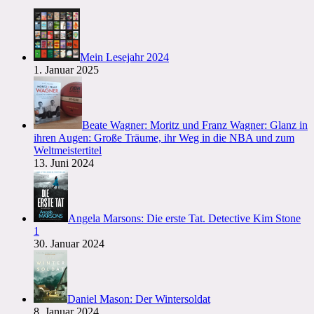
Mein Lesejahr 2024
1. Januar 2025
Beate Wagner: Moritz und Franz Wagner: Glanz in
ihren Augen: Große Träume, ihr Weg in die NBA und zum
Weltmeistertitel
13. Juni 2024
Angela Marsons: Die erste Tat. Detective Kim Stone
1
30. Januar 2024
Daniel Mason: Der Wintersoldat
8. Januar 2024