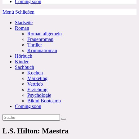
Coming soon
Menü
Schließen
Startseite
Roman
Roman allgemein
Frauenroman
Thriller
Kriminalroman
Hörbuch
Kinder
Sachbuch
Kochen
Marketing
Vertrieb
Erziehung
Psychologie
Bikini Bootcamp
Coming soon
L.S. Hilton: Maestra