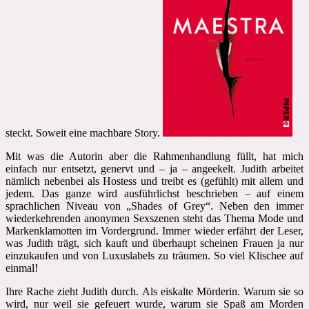
steckt. Soweit eine machbare Story.
Mit was die Autorin aber die Rahmenhandlung füllt, hat mich
einfach nur entsetzt, genervt und – ja – angeekelt. Judith arbeitet
nämlich nebenbei als Hostess und treibt es (gefühlt) mit allem und
jedem. Das ganze wird ausführlichst beschrieben – auf einem
sprachlichen Niveau von „Shades of Grey“. Neben den immer
wiederkehrenden anonymen Sexszenen steht das Thema Mode und
Markenklamotten im Vordergrund. Immer wieder erfährt der Leser,
was Judith trägt, sich kauft und überhaupt scheinen Frauen ja nur
einzukaufen und von Luxuslabels zu träumen. So viel Klischee auf
einmal!
Ihre Rache zieht Judith durch. Als eiskalte Mörderin. Warum sie so
wird, nur weil sie gefeuert wurde, warum sie Spaß am Morden