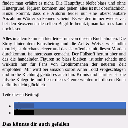
findet; man erfährt es nicht. Die Hauptfigur bleibt blass und ohne
Hintergrund. Figuren kommen und gehen, alles ist nur oberflächlich.
Hinzu kommt, dass die Autorin leider nur eine überschaubare
Anzahl an Wörter zu kennen scheint. Es werden immer wieder v.a.
bei den Sexszenen diesselben Begriffe benutzt; man kann es kaum
noch lesen.
Alles in allem kann ich hier leider nur von diesem Buch abraten. Die
Stroy hinter dem Kunstbetrug und die Art & Weise, wie Judith
mordet, ist durchaus clever und das sie offenbar mit diesen Morden
durchkommt, ist interessant gemacht. Der Füllstoff herum aber und
das die handelnden Figuren so blass bleiben, ist sehr schade und
wirklich nur für Fans von Erotikromanen der neueren Zeit
empfohlen. Mir wird bei amazon sofort Anna Todd vrogeschlagen
und in die Richtung gehört es auch hin. Krimis-und Thriller ist die
falsche Kategorie und Leser dieses Genre werden mit diesem Buch
definitiv nicht glücklich.
Teile diesen Beitrag!
teilen
teilen
Das könnte dir auch gefallen