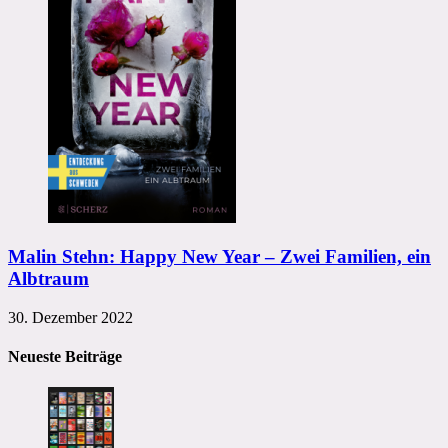
Malin Stehn: Happy New Year – Zwei Familien, ein
Albtraum
30. Dezember 2022
Neueste Beiträge