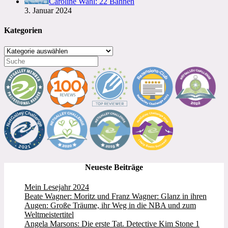
Caroline Wahl: 22 Bahnen
3. Januar 2024
Kategorien
Kategorien
Neueste Beiträge
Mein Lesejahr 2024
Beate Wagner: Moritz und Franz Wagner: Glanz in ihren
Augen: Große Träume, ihr Weg in die NBA und zum
Weltmeistertitel
Angela Marsons: Die erste Tat. Detective Kim Stone 1