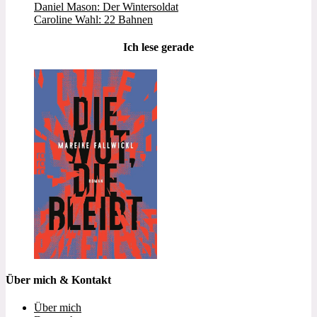
Daniel Mason: Der Wintersoldat
Caroline Wahl: 22 Bahnen
Ich lese gerade
Über mich & Kontakt
Über mich