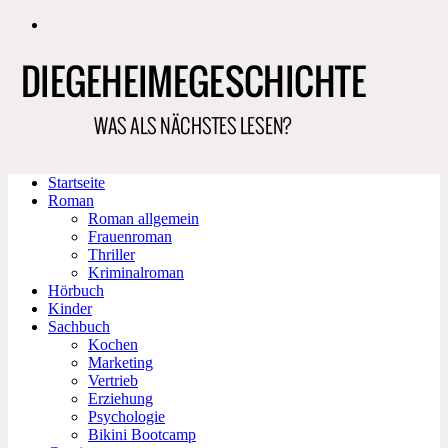
Zum
Inhalt
springen
Startseite
Roman
Roman allgemein
Frauenroman
Thriller
Kriminalroman
Hörbuch
Kinder
Sachbuch
Kochen
Marketing
Vertrieb
Erziehung
Psychologie
Bikini Bootcamp