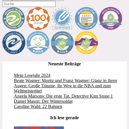
Neueste Beiträge
Mein Lesejahr 2024
Beate Wagner: Moritz und Franz Wagner: Glanz in ihren
Augen: Große Träume, ihr Weg in die NBA und zum
Weltmeistertitel
Angela Marsons: Die erste Tat. Detective Kim Stone 1
Daniel Mason: Der Wintersoldat
Caroline Wahl: 22 Bahnen
Ich lese gerade