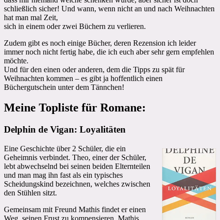
schließlich sicher! Und wann, wenn nicht an und nach Weihnachten
hat man mal Zeit,
sich in einem oder zwei Büchern zu verlieren.
Zudem gibt es noch einige Bücher, deren Rezension ich leider
immer noch nicht fertig habe, die ich euch aber sehr gern empfehlen
möchte.
Und für den einen oder anderen, dem die Tipps zu spät für
Weihnachten kommen – es gibt ja hoffentlich einen
Büchergutschein unter dem Tännchen!
Meine Topliste für
Romane
:
Delphin de Vigan: Loyalitäten
Eine Geschichte über 2 Schüler, die ein
Geheimnis verbindet. Theo, einer der Schüler,
lebt abwechselnd bei seinen beiden Elternteilen
und man mag ihn fast als ein typisches
Scheidungskind bezeichnen, welches zwischen
den Stühlen sitzt.
Gemeinsam mit Freund Mathis findet er einen
Weg, seinen Frust zu kompensieren. Mathis