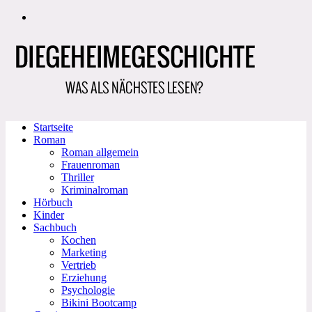
Zum
Inhalt
springen
Startseite
Roman
Roman allgemein
Frauenroman
Thriller
Kriminalroman
Hörbuch
Kinder
Sachbuch
Kochen
Marketing
Vertrieb
Erziehung
Psychologie
Bikini Bootcamp