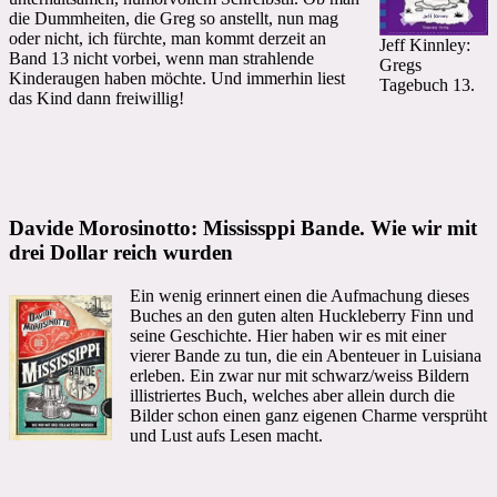
die Dummheiten, die Greg so anstellt, nun mag
oder nicht, ich fürchte, man kommt derzeit an
Jeff Kinnley:
Band 13 nicht vorbei, wenn man strahlende
Gregs
Kinderaugen haben möchte. Und immerhin liest
Tagebuch 13.
das Kind dann freiwillig!
Davide Morosinotto: Mississppi Bande. Wie wir mit
drei Dollar reich wurden
Ein wenig erinnert einen die Aufmachung dieses
Buches an den guten alten Huckleberry Finn und
seine Geschichte. Hier haben wir es mit einer
vierer Bande zu tun, die ein Abenteuer in Luisiana
erleben. Ein zwar nur mit schwarz/weiss Bildern
illistriertes Buch, welches aber allein durch die
Bilder schon einen ganz eigenen Charme versprüht
und Lust aufs Lesen macht.