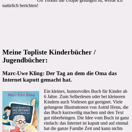
Ob Torkler die Utopie gelungen ist, werde ich
natürlich berichten!
Meine Topliste Kinderbücher /
Jugendbücher:
Marc-Uwe Kling: Der Tag an dem die Oma das
Internet kaputt gemacht hat.
Ein kleines, humorvolles Buch für Kinder ab
6 Jahre. Zum Selberlesen oder bei kleineren
Kindern auch Vorlesen gut geeignet. Viele
gelungene Illustrationen von Astrid Henn, die
das Buch kurzweilig machen und den Text
gut rüberbringen. Die Idee vom Buch ist ganz
einfach: das Internet ist kaputt und auf einmal
hat die ganze Familie Zeit und kann nichts