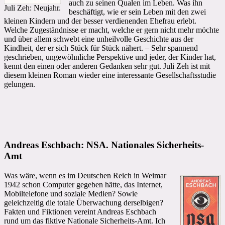
auch zu seinen Qualen im Leben. Was ihn
Juli Zeh: Neujahr.
beschäftigt, wie er sein Leben mit den zwei
kleinen Kindern und der besser verdienenden Ehefrau erlebt.
Welche Zugeständnisse er macht, welche er gern nicht mehr möchte
und über allem schwebt eine unheilvolle Geschichte aus der
Kindheit, der er sich Stück für Stück nähert. – Sehr spannend
geschrieben, ungewöhnliche Perspektive und jeder, der Kinder hat,
kennt den einen oder anderen Gedanken sehr gut. Juli Zeh ist mit
diesem kleinen Roman wieder eine interessante Gesellschaftsstudie
gelungen.
Andreas Eschbach: NSA. Nationales Sicherheits-
Amt
Was wäre, wenn es im Deutschen Reich in Weimar
1942 schon Computer gegeben hätte, das Internet,
Mobiltelefone und soziale Medien? Sowie
geleichzeitig die totale Überwachung derselbigen?
Fakten und Fiktionen vereint Andreas Eschbach
rund um das fiktive Nationale Sicherheits-Amt. Ich