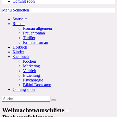
Coming soon
Menü
Schließen
Startseite
Roman
Roman allgemein
Frauenroman
Thriller
Kriminalroman
Hörbuch
Kinder
Sachbuch
Kochen
Marketing
Vertrieb
Erziehung
Psychologie
Bikini Bootcamp
Coming soon
Weihnachtswunschliste –