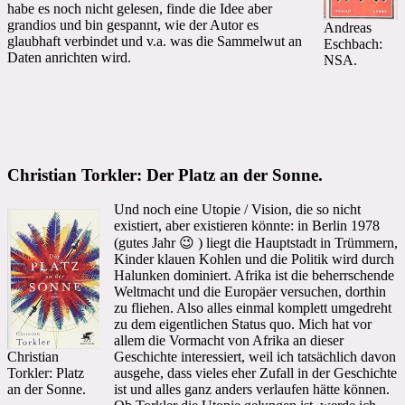
habe es noch nicht gelesen, finde die Idee aber
grandios und bin gespannt, wie der Autor es
Andreas
glaubhaft verbindet und v.a. was die Sammelwut an
Eschbach:
Daten anrichten wird.
NSA.
Christian Torkler: Der Platz an der Sonne.
Und noch eine Utopie / Vision, die so nicht
existiert, aber existieren könnte: in Berlin 1978
(gutes Jahr 😉 ) liegt die Hauptstadt in Trümmern,
Kinder klauen Kohlen und die Politik wird durch
Halunken dominiert. Afrika ist die beherrschende
Weltmacht und die Europäer versuchen, dorthin
zu fliehen. Also alles einmal komplett umgedreht
zu dem eigentlichen Status quo. Mich hat vor
allem die Vormacht von Afrika an dieser
Christian
Geschichte interessiert, weil ich tatsächlich davon
Torkler: Platz
ausgehe, dass vieles eher Zufall in der Geschichte
an der Sonne.
ist und alles ganz anders verlaufen hätte können.