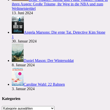
ihren Augen: Große Träume, ihr Weg in die NBA und zum
Weltmeistertitel
13. Juni 2024
Angela Marsons: Die erste Tat. Detective Kim Stone
1
30. Januar 2024
Daniel Mason: Der Wintersoldat
8. Januar 2024
Caroline Wahl: 22 Bahnen
3. Januar 2024
Kategorien
Kategorien