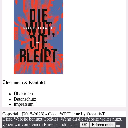
Über mich & Kontakt
Über mich
Datenschutz
Impressum
Copyright [2015-2023] - OceanWP Theme by OceanWP
Diese Website benutzt Cookies. Wenn du die Website weiter nutzt,
gehen wir von deinem Einverständnis aus.
OK
Erfahre mehr