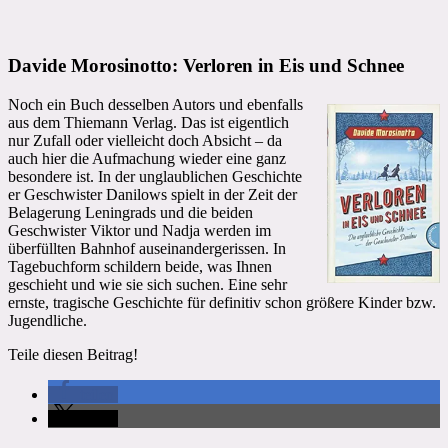
Davide Morosinotto: Verloren in Eis und Schnee
Noch ein Buch desselben Autors und ebenfalls
aus dem Thiemann Verlag. Das ist eigentlich
nur Zufall oder vielleicht doch Absicht – da
auch hier die Aufmachung wieder eine ganz
besondere ist. In der unglaublichen Geschichte
er Geschwister Danilows spielt in der Zeit der
Belagerung Leningrads und die beiden
Geschwister Viktor und Nadja werden im
überfüllten Bahnhof auseinandergerissen. In
Tagebuchform schildern beide, was Ihnen
geschieht und wie sie sich suchen. Eine sehr
ernste, tragische Geschichte für definitiv schon größere Kinder bzw.
Jugendliche.
Teile diesen Beitrag!
teilen
teilen