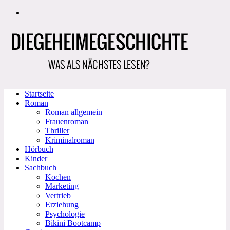
Zum
Inhalt
springen
Startseite
Roman
Roman allgemein
Frauenroman
Thriller
Kriminalroman
Hörbuch
Kinder
Sachbuch
Kochen
Marketing
Vertrieb
Erziehung
Psychologie
Bikini Bootcamp