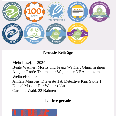
Neueste Beiträge
Mein Lesejahr 2024
Beate Wagner: Moritz und Franz Wagner: Glanz in ihren
Augen: Große Träume, ihr Weg in die NBA und zum
Weltmeistertitel
Angela Marsons: Die erste Tat. Detective Kim Stone 1
Daniel Mason: Der Wintersoldat
Caroline Wahl: 22 Bahnen
Ich lese gerade