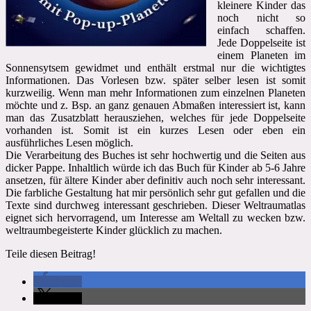
kleinere Kinder das
noch nicht so
einfach schaffen.
Jede Doppelseite ist
einem Planeten im
Sonnensytsem gewidmet und enthält erstmal nur die wichtigtes
Informationen. Das Vorlesen bzw. später selber lesen ist somit
kurzweilig. Wenn man mehr Informationen zum einzelnen Planeten
möchte und z. Bsp. an ganz genauen Abmaßen interessiert ist, kann
man das Zusatzblatt herausziehen, welches für jede Doppelseite
vorhanden ist. Somit ist ein kurzes Lesen oder eben ein
ausführliches Lesen möglich.
Die Verarbeitung des Buches ist sehr hochwertig und die Seiten aus
dicker Pappe. Inhaltlich würde ich das Buch für Kinder ab 5-6 Jahre
ansetzen, für ältere Kinder aber definitiv auch noch sehr interessant.
Die farbliche Gestaltung hat mir persönlich sehr gut gefallen und die
Texte sind durchweg interessant geschrieben. Dieser Weltraumatlas
eignet sich hervorragend, um Interesse am Weltall zu wecken bzw.
weltraumbegeisterte Kinder glücklich zu machen.
Teile diesen Beitrag!
teilen
teilen