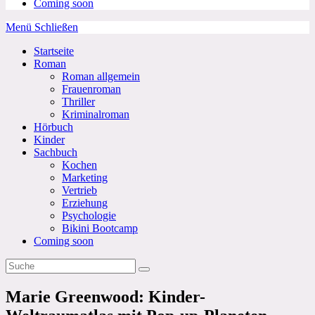
Coming soon
Menü
Schließen
Startseite
Roman
Roman allgemein
Frauenroman
Thriller
Kriminalroman
Hörbuch
Kinder
Sachbuch
Kochen
Marketing
Vertrieb
Erziehung
Psychologie
Bikini Bootcamp
Coming soon
Marie Greenwood: Kinder-