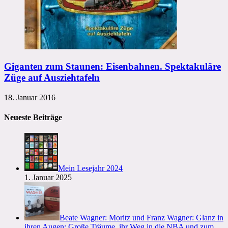
Giganten zum Staunen: Eisenbahnen. Spektakuläre
Züge auf Ausziehtafeln
18. Januar 2016
Neueste Beiträge
Mein Lesejahr 2024
1. Januar 2025
Beate Wagner: Moritz und Franz Wagner: Glanz in
ihren Augen: Große Träume, ihr Weg in die NBA und zum