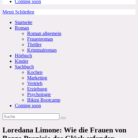
Coming soon
Menü
Schließen
Startseite
Roman
Roman allgemein
Frauenroman
Thriller
Kriminalroman
Hörbuch
Kinder
Sachbuch
Kochen
Marketing
Vertrieb
Erziehung
Psychologie
Bikini Bootcamp
Coming soon
Loredana Limone: Wie die Frauen von