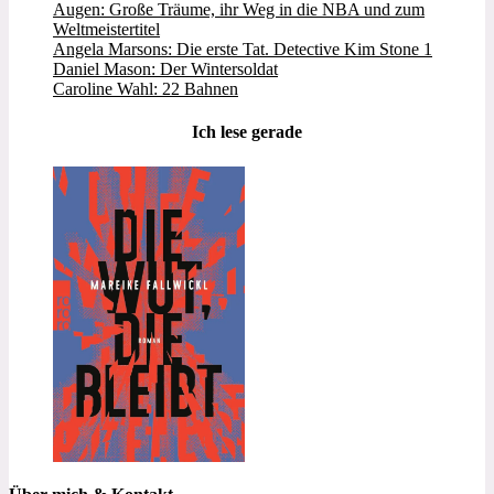
Augen: Große Träume, ihr Weg in die NBA und zum
Weltmeistertitel
Angela Marsons: Die erste Tat. Detective Kim Stone 1
Daniel Mason: Der Wintersoldat
Caroline Wahl: 22 Bahnen
Ich lese gerade