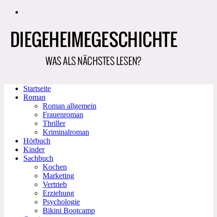
Zum
Inhalt
springen
Startseite
Roman
Roman allgemein
Frauenroman
Thriller
Kriminalroman
Hörbuch
Kinder
Sachbuch
Kochen
Marketing
Vertrieb
Erziehung
Psychologie
Bikini Bootcamp