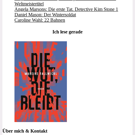
Weltmeistertitel
Angela Marsons: Die erste Tat. Detective Kim Stone 1
Daniel Mason: Der Wintersoldat
Caroline Wahl: 22 Bahnen
Ich lese gerade
Über mich & Kontakt