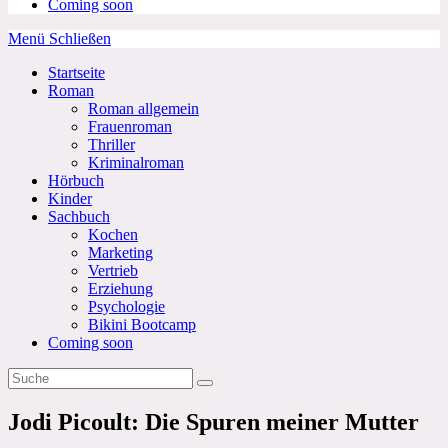
Coming soon
Menü
Schließen
Startseite
Roman
Roman allgemein
Frauenroman
Thriller
Kriminalroman
Hörbuch
Kinder
Sachbuch
Kochen
Marketing
Vertrieb
Erziehung
Psychologie
Bikini Bootcamp
Coming soon
Jodi Picoult: Die Spuren meiner Mutter