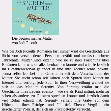
Die Spuren meiner Mutter
von Jodi Picoult
Wie bei Jodi Picoults Romanen fast immer wird die Geschichte aus
Sicht von verschiedenen Personen erzählt und umfasst mehrere
Jahrzehnte. Mutter Alice erzählt, wie sie zu ihrer Forschung über
Elefanten kam, was sie alles beobachten konnte und wie sie letztlich
im Elefantenreservat gelandet ist und ihre Tochter Jenna bekam.
Jenna selbst lebt bei ihrer Großmutter seit dem Verschwinden der
Mutter. Sie sucht schon seit Jahren nach Spuren ihrer Mutter im
Internet und verfolgt jede Spur. In ihrer Verzweiflung wendet sie
sich an das Medium Serenity. Von Serenity erfährt man die
Geschichte ihres Lebens ebenso – wie sie als Kind anfing, mehr zu
sehen als andere, zu Geistern sprechen konnte und letztlich damit
viel Ruhm erlangt hat. Serenity verliert ihre Gabe auf dem
Höhepunkt ihres Erfolges und fällt tief. Ebenso Vergil – ein
gescheiterter Polizist, der sich als Privatdetektiv versucht.