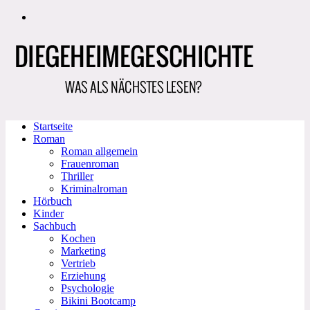
Zum
Inhalt
springen
Startseite
Roman
Roman allgemein
Frauenroman
Thriller
Kriminalroman
Hörbuch
Kinder
Sachbuch
Kochen
Marketing
Vertrieb
Erziehung
Psychologie
Bikini Bootcamp