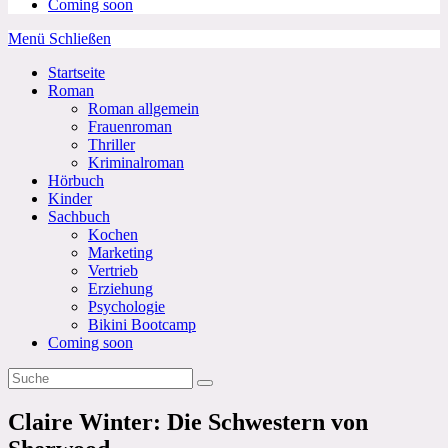
Coming soon
Menü
Schließen
Startseite
Roman
Roman allgemein
Frauenroman
Thriller
Kriminalroman
Hörbuch
Kinder
Sachbuch
Kochen
Marketing
Vertrieb
Erziehung
Psychologie
Bikini Bootcamp
Coming soon
Claire Winter: Die Schwestern von