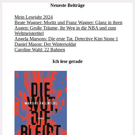
Neueste Beiträge
Mein Lesejahr 2024
Beate Wagner: Moritz und Franz Wagner: Glanz in ihren
Augen: Große Träume, ihr Weg in die NBA und zum
Weltmeistertitel
Angela Marsons: Die erste Tat. Detective Kim Stone 1
Daniel Mason: Der Wintersoldat
Caroline Wahl: 22 Bahnen
Ich lese gerade