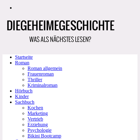
Zum
Inhalt
springen
Startseite
Roman
Roman allgemein
Frauenroman
Thriller
Kriminalroman
Hörbuch
Kinder
Sachbuch
Kochen
Marketing
Vertrieb
Erziehung
Psychologie
Bikini Bootcamp