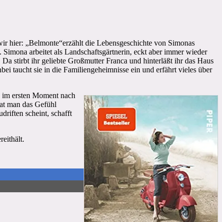
wir hier: „Belmonte“erzählt die Lebensgeschichte von Simonas
. Simona arbeitet als Landschaftsgärtnerin, eckt aber immer wieder
. Da stirbt ihr geliebte Großmutter Franca und hinterläßt ihr das Haus
ei taucht sie in die Familiengeheimnisse ein und erfährt vieles über
as im ersten Moment nach
hat man das Gefühl
riften scheint, schafft
eithält.