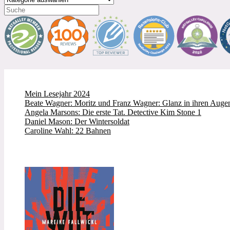
Mein Lesejahr 2024
Beate Wagner: Moritz und Franz Wagner: Glanz in ihren Augen
Angela Marsons: Die erste Tat. Detective Kim Stone 1
Daniel Mason: Der Wintersoldat
Caroline Wahl: 22 Bahnen