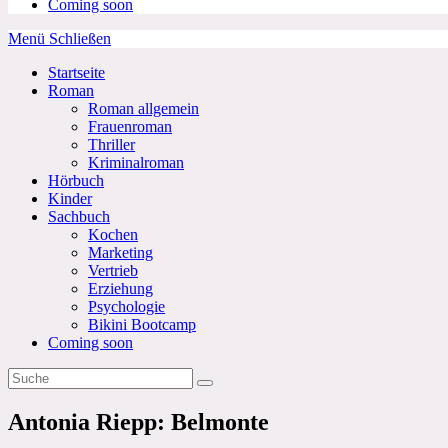
Coming soon
Menü
Schließen
Startseite
Roman
Roman allgemein
Frauenroman
Thriller
Kriminalroman
Hörbuch
Kinder
Sachbuch
Kochen
Marketing
Vertrieb
Erziehung
Psychologie
Bikini Bootcamp
Coming soon
Antonia Riepp: Belmonte