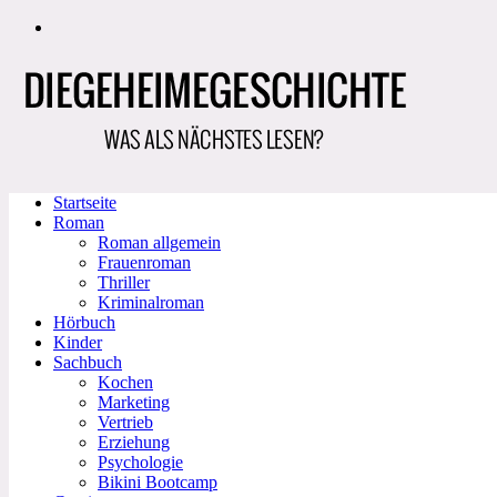
Zum
Inhalt
springen
Startseite
Roman
Roman allgemein
Frauenroman
Thriller
Kriminalroman
Hörbuch
Kinder
Sachbuch
Kochen
Marketing
Vertrieb
Erziehung
Psychologie
Bikini Bootcamp