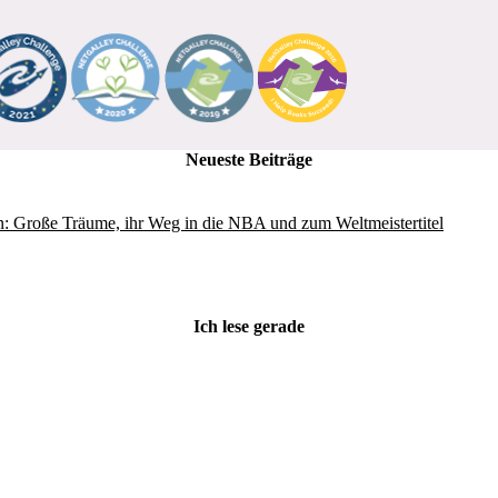
Neueste Beiträge
: Große Träume, ihr Weg in die NBA und zum Weltmeistertitel
Ich lese gerade