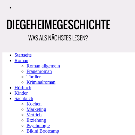
Zum
Inhalt
springen
Startseite
Roman
Roman allgemein
Frauenroman
Thriller
Kriminalroman
Hörbuch
Kinder
Sachbuch
Kochen
Marketing
Vertrieb
Erziehung
Psychologie
Bikini Bootcamp