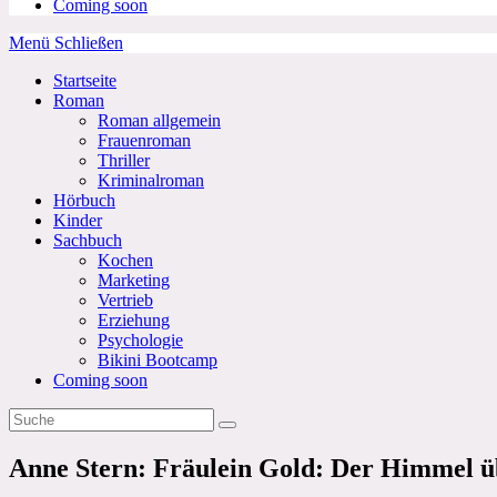
Coming soon
Menü
Schließen
Startseite
Roman
Roman allgemein
Frauenroman
Thriller
Kriminalroman
Hörbuch
Kinder
Sachbuch
Kochen
Marketing
Vertrieb
Erziehung
Psychologie
Bikini Bootcamp
Coming soon
Anne Stern: Fräulein Gold: Der Himmel ü