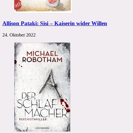
Allison Pataki: Sisi – Kaiserin wider Willen
24. Oktober 2022