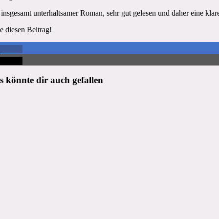
 insgesamt unterhaltsamer Roman, sehr gut gelesen und daher eine kla
le diesen Beitrag!
teilen
teilen
s könnte dir auch gefallen