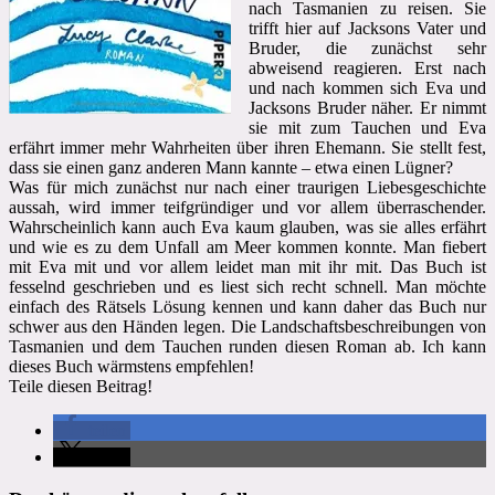
nach Tasmanien zu reisen. Sie
trifft hier auf Jacksons Vater und
Bruder, die zunächst sehr
abweisend reagieren. Erst nach
und nach kommen sich Eva und
Jacksons Bruder näher. Er nimmt
sie mit zum Tauchen und Eva
erfährt immer mehr Wahrheiten über ihren Ehemann. Sie stellt fest,
dass sie einen ganz anderen Mann kannte – etwa einen Lügner?
Was für mich zunächst nur nach einer traurigen Liebesgeschichte
aussah, wird immer teifgründiger und vor allem überraschender.
Wahrscheinlich kann auch Eva kaum glauben, was sie alles erfährt
und wie es zu dem Unfall am Meer kommen konnte. Man fiebert
mit Eva mit und vor allem leidet man mit ihr mit. Das Buch ist
fesselnd geschrieben und es liest sich recht schnell. Man möchte
einfach des Rätsels Lösung kennen und kann daher das Buch nur
schwer aus den Händen legen. Die Landschaftsbeschreibungen von
Tasmanien und dem Tauchen runden diesen Roman ab. Ich kann
dieses Buch wärmstens empfehlen!
Teile diesen Beitrag!
teilen
teilen