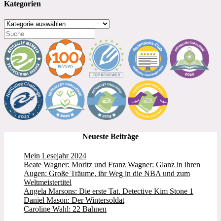
Kategorien
Kategorien
Neueste Beiträge
Mein Lesejahr 2024
Beate Wagner: Moritz und Franz Wagner: Glanz in ihren
Augen: Große Träume, ihr Weg in die NBA und zum
Weltmeistertitel
Angela Marsons: Die erste Tat. Detective Kim Stone 1
Daniel Mason: Der Wintersoldat
Caroline Wahl: 22 Bahnen