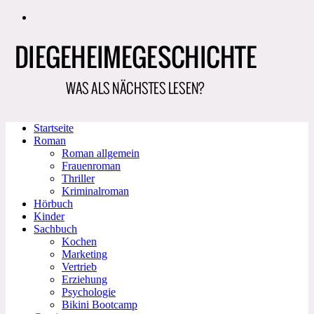
Zum
Inhalt
springen
Startseite
Roman
Roman allgemein
Frauenroman
Thriller
Kriminalroman
Hörbuch
Kinder
Sachbuch
Kochen
Marketing
Vertrieb
Erziehung
Psychologie
Bikini Bootcamp