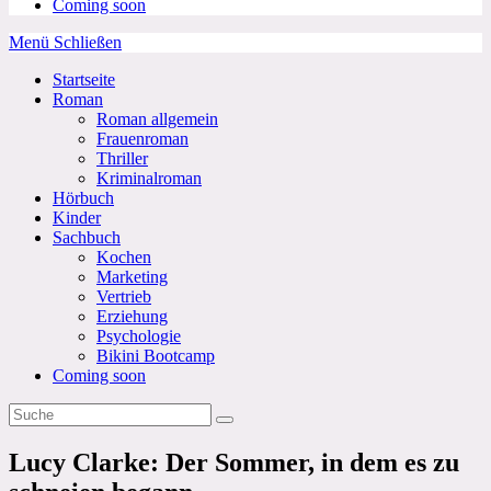
Coming soon
Menü
Schließen
Startseite
Roman
Roman allgemein
Frauenroman
Thriller
Kriminalroman
Hörbuch
Kinder
Sachbuch
Kochen
Marketing
Vertrieb
Erziehung
Psychologie
Bikini Bootcamp
Coming soon
Lucy Clarke: Der Sommer, in dem es zu