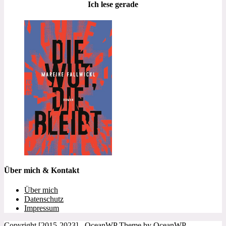
Ich lese gerade
Über mich & Kontakt
Über mich
Datenschutz
Impressum
Copyright [2015-2023] - OceanWP Theme by OceanWP