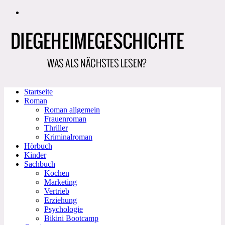
Zum
Inhalt
springen
Startseite
Roman
Roman allgemein
Frauenroman
Thriller
Kriminalroman
Hörbuch
Kinder
Sachbuch
Kochen
Marketing
Vertrieb
Erziehung
Psychologie
Bikini Bootcamp