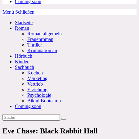
Coming soon
Menü
Schließen
Startseite
Roman
Roman allgemein
Frauenroman
Thriller
Kriminalroman
Hörbuch
Kinder
Sachbuch
Kochen
Marketing
Vertrieb
Erziehung
Psychologie
Bikini Bootcamp
Coming soon
Eve Chase: Black Rabbit Hall