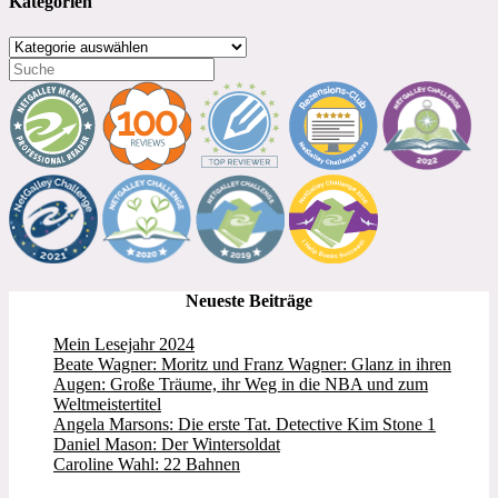
Kategorien
Kategorien
Neueste Beiträge
Mein Lesejahr 2024
Beate Wagner: Moritz und Franz Wagner: Glanz in ihren
Augen: Große Träume, ihr Weg in die NBA und zum
Weltmeistertitel
Angela Marsons: Die erste Tat. Detective Kim Stone 1
Daniel Mason: Der Wintersoldat
Caroline Wahl: 22 Bahnen