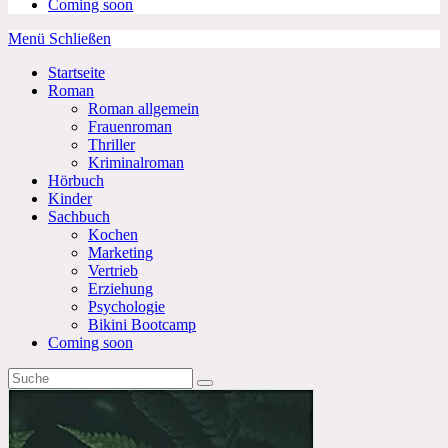
Coming soon
Menü
Schließen
Startseite
Roman
Roman allgemein
Frauenroman
Thriller
Kriminalroman
Hörbuch
Kinder
Sachbuch
Kochen
Marketing
Vertrieb
Erziehung
Psychologie
Bikini Bootcamp
Coming soon