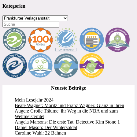
Kategorien
Kategorien
Neueste Beiträge
Mein Lesejahr 2024
Beate Wagner: Moritz und Franz Wagner: Glanz in ihren
Augen: Große Träume, ihr Weg in die NBA und zum
Weltmeistertitel
Angela Marsons: Die erste Tat. Detective Kim Stone 1
Daniel Mason: Der Wintersoldat
Caroline Wahl: 22 Bahnen