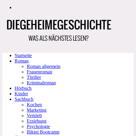
Zum
Inhalt
springen
Startseite
Roman
Roman allgemein
Frauenroman
Thriller
Kriminalroman
Hörbuch
Kinder
Sachbuch
Kochen
Marketing
Vertrieb
Erziehung
Psychologie
Bikini Bootcamp