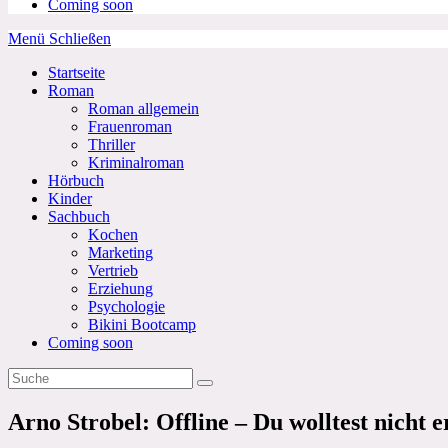
Coming soon
Menü
Schließen
Startseite
Roman
Roman allgemein
Frauenroman
Thriller
Kriminalroman
Hörbuch
Kinder
Sachbuch
Kochen
Marketing
Vertrieb
Erziehung
Psychologie
Bikini Bootcamp
Coming soon
Arno Strobel: Offline – Du wolltest nicht er