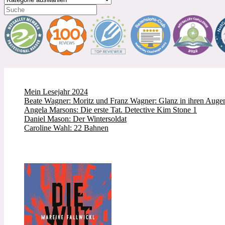
Mein Lesejahr 2024
Beate Wagner: Moritz und Franz Wagner: Glanz in ihren Augen
Angela Marsons: Die erste Tat. Detective Kim Stone 1
Daniel Mason: Der Wintersoldat
Caroline Wahl: 22 Bahnen