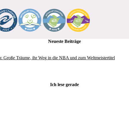
Neueste Beiträge
: Große Träume, ihr Weg in die NBA und zum Weltmeistertitel
Ich lese gerade