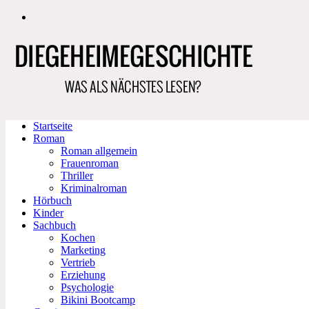
Zum
Inhalt
springen
Startseite
Roman
Roman allgemein
Frauenroman
Thriller
Kriminalroman
Hörbuch
Kinder
Sachbuch
Kochen
Marketing
Vertrieb
Erziehung
Psychologie
Bikini Bootcamp