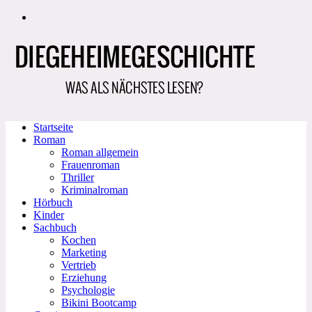
Zum
Inhalt
springen
Startseite
Roman
Roman allgemein
Frauenroman
Thriller
Kriminalroman
Hörbuch
Kinder
Sachbuch
Kochen
Marketing
Vertrieb
Erziehung
Psychologie
Bikini Bootcamp