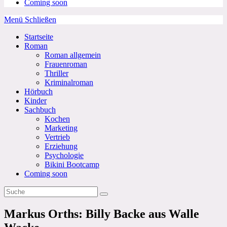
Coming soon
Menü
Schließen
Startseite
Roman
Roman allgemein
Frauenroman
Thriller
Kriminalroman
Hörbuch
Kinder
Sachbuch
Kochen
Marketing
Vertrieb
Erziehung
Psychologie
Bikini Bootcamp
Coming soon
Markus Orths: Billy Backe aus Walle