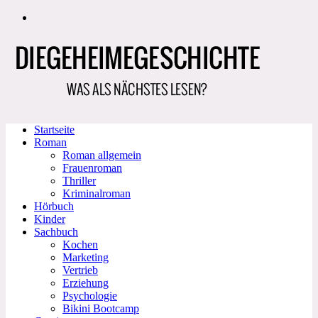
Zum
Inhalt
springen
Startseite
Roman
Roman allgemein
Frauenroman
Thriller
Kriminalroman
Hörbuch
Kinder
Sachbuch
Kochen
Marketing
Vertrieb
Erziehung
Psychologie
Bikini Bootcamp