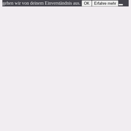
gehen wir von deinem Einverständnis aus.
OK
Erfahre mehr