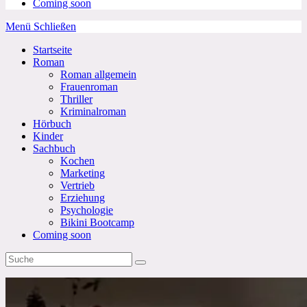
Coming soon
Menü
Schließen
Startseite
Roman
Roman allgemein
Frauenroman
Thriller
Kriminalroman
Hörbuch
Kinder
Sachbuch
Kochen
Marketing
Vertrieb
Erziehung
Psychologie
Bikini Bootcamp
Coming soon