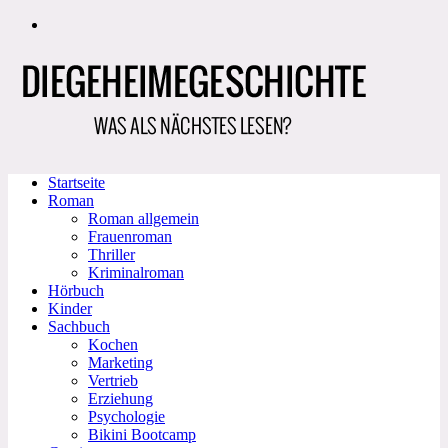
Zum
Inhalt
springen
Startseite
Roman
Roman allgemein
Frauenroman
Thriller
Kriminalroman
Hörbuch
Kinder
Sachbuch
Kochen
Marketing
Vertrieb
Erziehung
Psychologie
Bikini Bootcamp