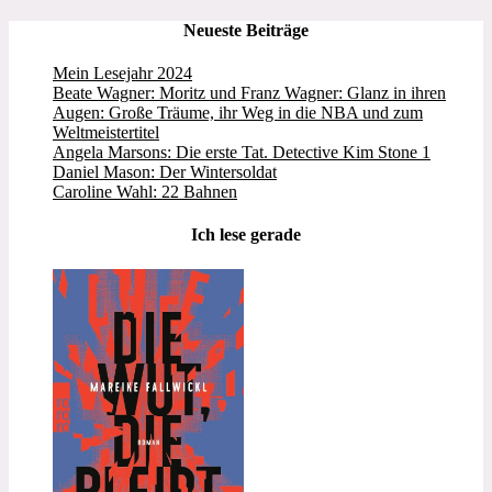
Neueste Beiträge
Mein Lesejahr 2024
Beate Wagner: Moritz und Franz Wagner: Glanz in ihren
Augen: Große Träume, ihr Weg in die NBA und zum
Weltmeistertitel
Angela Marsons: Die erste Tat. Detective Kim Stone 1
Daniel Mason: Der Wintersoldat
Caroline Wahl: 22 Bahnen
Ich lese gerade