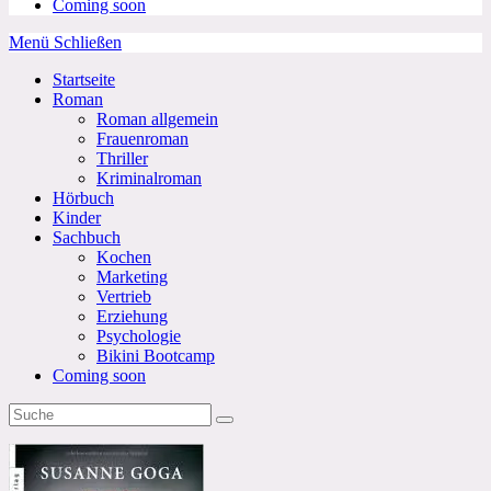
Coming soon
Menü
Schließen
Startseite
Roman
Roman allgemein
Frauenroman
Thriller
Kriminalroman
Hörbuch
Kinder
Sachbuch
Kochen
Marketing
Vertrieb
Erziehung
Psychologie
Bikini Bootcamp
Coming soon