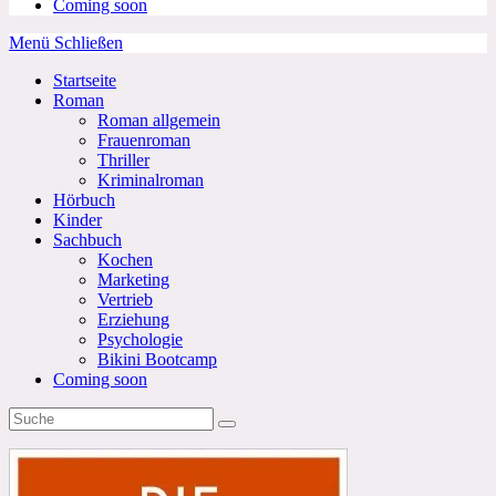
Coming soon
Menü
Schließen
Startseite
Roman
Roman allgemein
Frauenroman
Thriller
Kriminalroman
Hörbuch
Kinder
Sachbuch
Kochen
Marketing
Vertrieb
Erziehung
Psychologie
Bikini Bootcamp
Coming soon