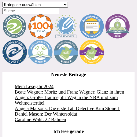
Kategorien
Neueste Beiträge
Mein Lesejahr 2024
Beate Wagner: Moritz und Franz Wagner: Glanz in ihren
Augen: Große Träume, ihr Weg in die NBA und zum
Weltmeistertitel
Angela Marsons: Die erste Tat. Detective Kim Stone 1
Daniel Mason: Der Wintersoldat
Caroline Wahl: 22 Bahnen
Ich lese gerade