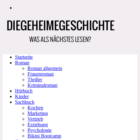
Zum
Inhalt
springen
Startseite
Roman
Roman allgemein
Frauenroman
Thriller
Kriminalroman
Hörbuch
Kinder
Sachbuch
Kochen
Marketing
Vertrieb
Erziehung
Psychologie
Bikini Bootcamp