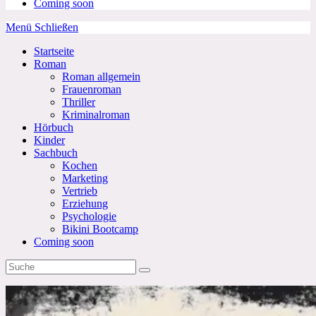
Coming soon
Menü
Schließen
Startseite
Roman
Roman allgemein
Frauenroman
Thriller
Kriminalroman
Hörbuch
Kinder
Sachbuch
Kochen
Marketing
Vertrieb
Erziehung
Psychologie
Bikini Bootcamp
Coming soon