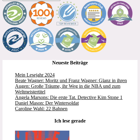
Neueste Beiträge
Mein Lesejahr 2024
Beate Wagner: Moritz und Franz Wagner: Glanz in ihren
Augen: Große Träume, ihr Weg in die NBA und zum
Weltmeistertitel
Angela Marsons: Die erste Tat. Detective Kim Stone 1
Daniel Mason: Der Wintersoldat
Caroline Wahl: 22 Bahnen
Ich lese gerade