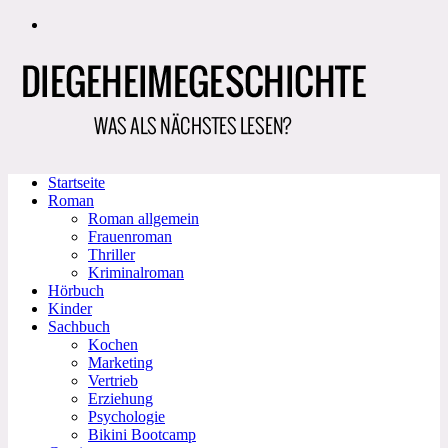
Zum
Inhalt
springen
Startseite
Roman
Roman allgemein
Frauenroman
Thriller
Kriminalroman
Hörbuch
Kinder
Sachbuch
Kochen
Marketing
Vertrieb
Erziehung
Psychologie
Bikini Bootcamp