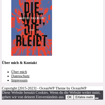
Über mich & Kontakt
Über mich
Datenschutz
Impressum
Copyright [2015-2023] - OceanWP Theme by OceanWP
Diese Website benutzt Cookies. Wenn du die Website weiter nutzt,
gehen wir von deinem Einverständnis aus.
OK
Erfahre mehr