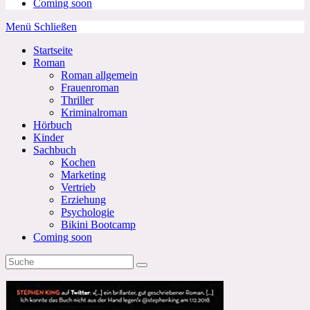
Coming soon
Menü
Schließen
Startseite
Roman
Roman allgemein
Frauenroman
Thriller
Kriminalroman
Hörbuch
Kinder
Sachbuch
Kochen
Marketing
Vertrieb
Erziehung
Psychologie
Bikini Bootcamp
Coming soon