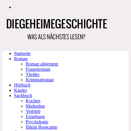
Zum
Inhalt
springen
Startseite
Roman
Roman allgemein
Frauenroman
Thriller
Kriminalroman
Hörbuch
Kinder
Sachbuch
Kochen
Marketing
Vertrieb
Erziehung
Psychologie
Bikini Bootcamp