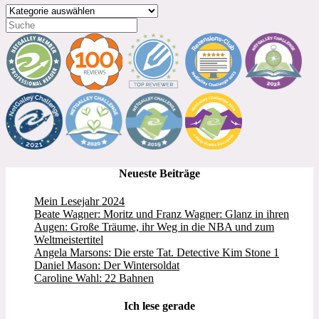
Kategorien
Neueste Beiträge
Mein Lesejahr 2024
Beate Wagner: Moritz und Franz Wagner: Glanz in ihren
Augen: Große Träume, ihr Weg in die NBA und zum
Weltmeistertitel
Angela Marsons: Die erste Tat. Detective Kim Stone 1
Daniel Mason: Der Wintersoldat
Caroline Wahl: 22 Bahnen
Ich lese gerade