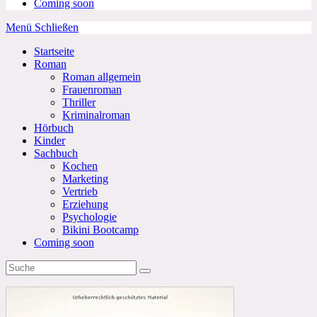
Coming soon
Menü
Schließen
Startseite
Roman
Roman allgemein
Frauenroman
Thriller
Kriminalroman
Hörbuch
Kinder
Sachbuch
Kochen
Marketing
Vertrieb
Erziehung
Psychologie
Bikini Bootcamp
Coming soon