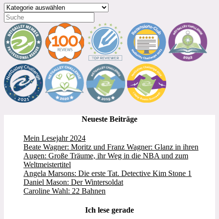
Kategorien
Neueste Beiträge
Mein Lesejahr 2024
Beate Wagner: Moritz und Franz Wagner: Glanz in ihren
Augen: Große Träume, ihr Weg in die NBA und zum
Weltmeistertitel
Angela Marsons: Die erste Tat. Detective Kim Stone 1
Daniel Mason: Der Wintersoldat
Caroline Wahl: 22 Bahnen
Ich lese gerade