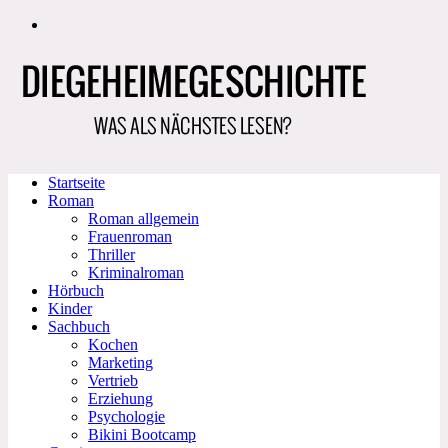
Zum
Inhalt
springen
Startseite
Roman
Roman allgemein
Frauenroman
Thriller
Kriminalroman
Hörbuch
Kinder
Sachbuch
Kochen
Marketing
Vertrieb
Erziehung
Psychologie
Bikini Bootcamp