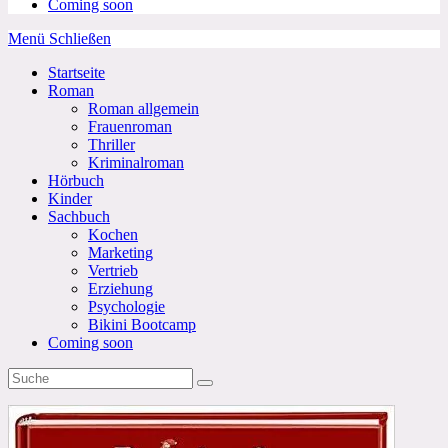
Coming soon
Menü
Schließen
Startseite
Roman
Roman allgemein
Frauenroman
Thriller
Kriminalroman
Hörbuch
Kinder
Sachbuch
Kochen
Marketing
Vertrieb
Erziehung
Psychologie
Bikini Bootcamp
Coming soon