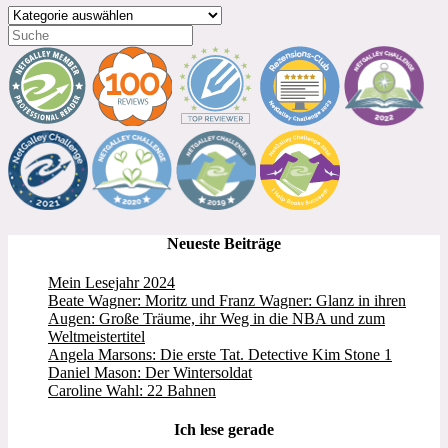
Kategorien
Neueste Beiträge
Mein Lesejahr 2024
Beate Wagner: Moritz und Franz Wagner: Glanz in ihren
Augen: Große Träume, ihr Weg in die NBA und zum
Weltmeistertitel
Angela Marsons: Die erste Tat. Detective Kim Stone 1
Daniel Mason: Der Wintersoldat
Caroline Wahl: 22 Bahnen
Ich lese gerade