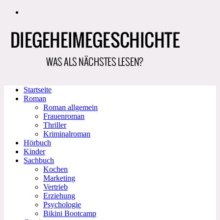
Zum
Inhalt
springen
Startseite
Roman
Roman allgemein
Frauenroman
Thriller
Kriminalroman
Hörbuch
Kinder
Sachbuch
Kochen
Marketing
Vertrieb
Erziehung
Psychologie
Bikini Bootcamp