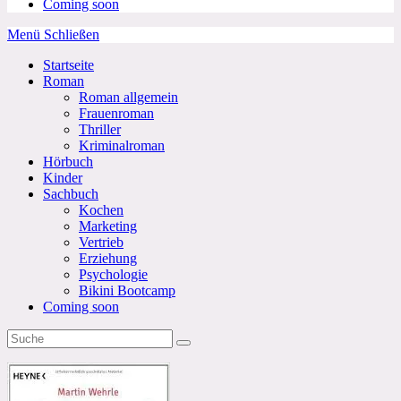
Coming soon
Menü
Schließen
Startseite
Roman
Roman allgemein
Frauenroman
Thriller
Kriminalroman
Hörbuch
Kinder
Sachbuch
Kochen
Marketing
Vertrieb
Erziehung
Psychologie
Bikini Bootcamp
Coming soon