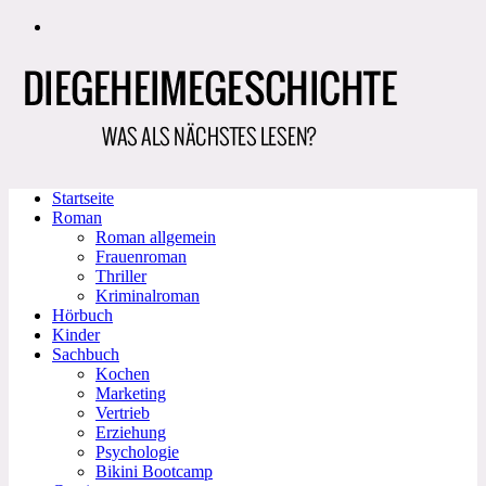
Zum
Inhalt
springen
Startseite
Roman
Roman allgemein
Frauenroman
Thriller
Kriminalroman
Hörbuch
Kinder
Sachbuch
Kochen
Marketing
Vertrieb
Erziehung
Psychologie
Bikini Bootcamp