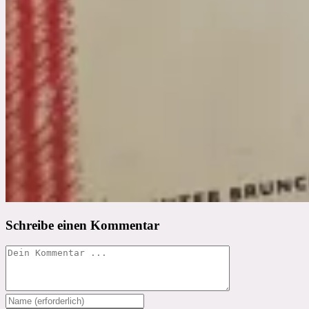
Schreibe einen Kommentar
Kommentieren
Gib