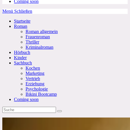
Coming soon
Menü
Schließen
Startseite
Roman
Roman allgemein
Frauenroman
Thriller
Kriminalroman
Hörbuch
Kinder
Sachbuch
Kochen
Marketing
Vertrieb
Erziehung
Psychologie
Bikini Bootcamp
Coming soon