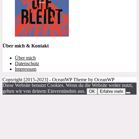
Über mich & Kontakt
Über mich
Datenschutz
Impressum
Copyright [2015-2023] - OceanWP Theme by OceanWP
Diese Website benutzt Cookies. Wenn du die Website weiter nutzt,
gehen wir von deinem Einverständnis aus.
OK
Erfahre mehr