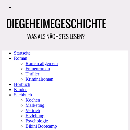
Zum
Inhalt
springen
Startseite
Roman
Roman allgemein
Frauenroman
Thriller
Kriminalroman
Hörbuch
Kinder
Sachbuch
Kochen
Marketing
Vertrieb
Erziehung
Psychologie
Bikini Bootcamp