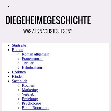
Zum
Inhalt
springen
Startseite
Roman
Roman allgemein
Frauenroman
Thriller
Kriminalroman
Hörbuch
Kinder
Sachbuch
Kochen
Marketing
Vertrieb
Erziehung
Psychologie
Bikini Bootcamp