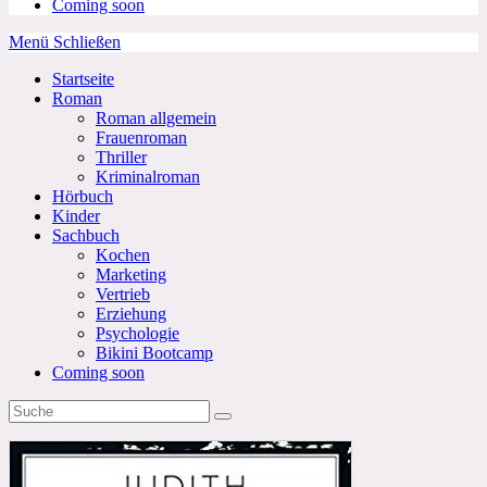
Coming soon
Menü
Schließen
Startseite
Roman
Roman allgemein
Frauenroman
Thriller
Kriminalroman
Hörbuch
Kinder
Sachbuch
Kochen
Marketing
Vertrieb
Erziehung
Psychologie
Bikini Bootcamp
Coming soon