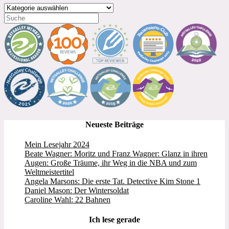
Kategorien
Neueste Beiträge
Mein Lesejahr 2024
Beate Wagner: Moritz und Franz Wagner: Glanz in ihren
Augen: Große Träume, ihr Weg in die NBA und zum
Weltmeistertitel
Angela Marsons: Die erste Tat. Detective Kim Stone 1
Daniel Mason: Der Wintersoldat
Caroline Wahl: 22 Bahnen
Ich lese gerade