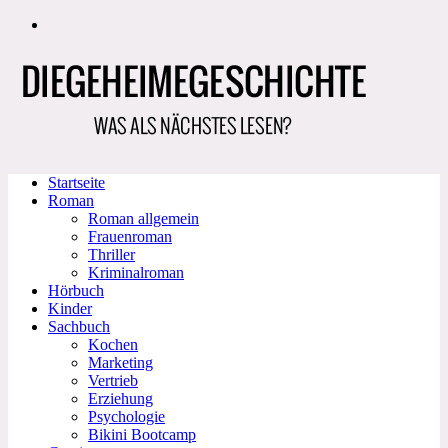
Zum
Inhalt
springen
Startseite
Roman
Roman allgemein
Frauenroman
Thriller
Kriminalroman
Hörbuch
Kinder
Sachbuch
Kochen
Marketing
Vertrieb
Erziehung
Psychologie
Bikini Bootcamp