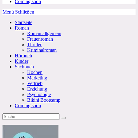
Coming soon
Menü
Schließen
Startseite
Roman
Roman allgemein
Frauenroman
Thriller
Kriminalroman
Hörbuch
Kinder
Sachbuch
Kochen
Marketing
Vertrieb
Erziehung
Psychologie
Bikini Bootcamp
Coming soon