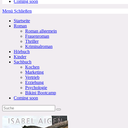
Coming soon
Menü
Schließen
Startseite
Roman
Roman allgemein
Frauenroman
Thriller
Kriminalroman
Hörbuch
Kinder
Sachbuch
Kochen
Marketing
Vertrieb
Erziehung
Psychologie
Bikini Bootcamp
Coming soon