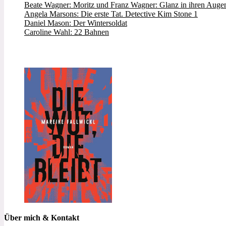
Beate Wagner: Moritz und Franz Wagner: Glanz in ihren Augen
Angela Marsons: Die erste Tat. Detective Kim Stone 1
Daniel Mason: Der Wintersoldat
Caroline Wahl: 22 Bahnen
Über mich & Kontakt