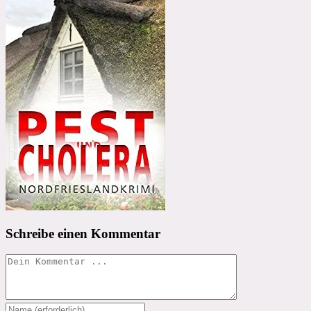
Schreibe einen Kommentar
Kommentieren
Gib