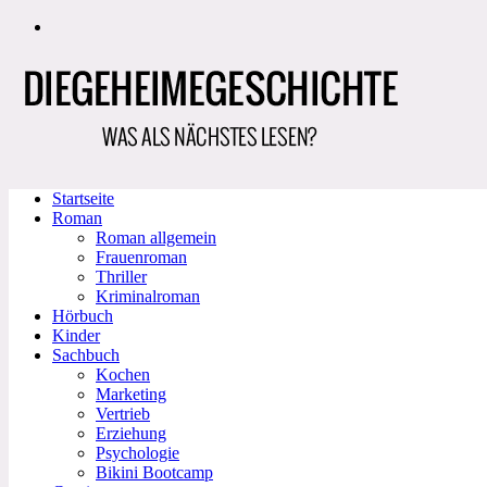
Zum
Inhalt
springen
Startseite
Roman
Roman allgemein
Frauenroman
Thriller
Kriminalroman
Hörbuch
Kinder
Sachbuch
Kochen
Marketing
Vertrieb
Erziehung
Psychologie
Bikini Bootcamp