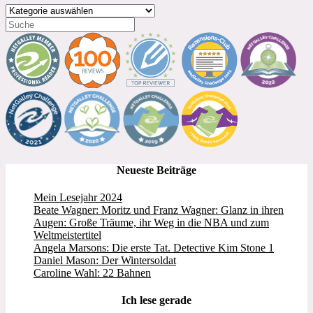
Kategorien
Neueste Beiträge
Mein Lesejahr 2024
Beate Wagner: Moritz und Franz Wagner: Glanz in ihren
Augen: Große Träume, ihr Weg in die NBA und zum
Weltmeistertitel
Angela Marsons: Die erste Tat. Detective Kim Stone 1
Daniel Mason: Der Wintersoldat
Caroline Wahl: 22 Bahnen
Ich lese gerade