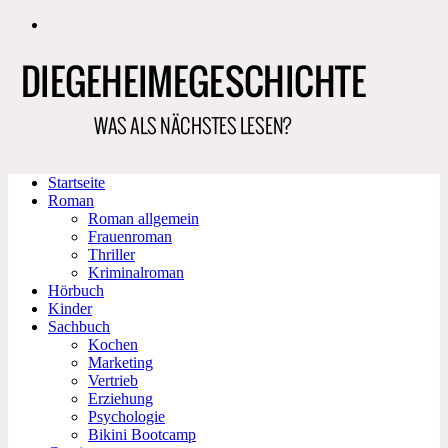
Zum
Inhalt
springen
Startseite
Roman
Roman allgemein
Frauenroman
Thriller
Kriminalroman
Hörbuch
Kinder
Sachbuch
Kochen
Marketing
Vertrieb
Erziehung
Psychologie
Bikini Bootcamp