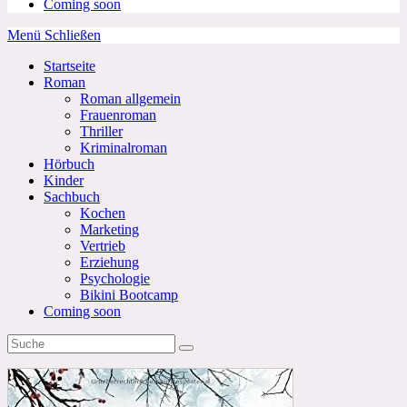
Coming soon
Menü
Schließen
Startseite
Roman
Roman allgemein
Frauenroman
Thriller
Kriminalroman
Hörbuch
Kinder
Sachbuch
Kochen
Marketing
Vertrieb
Erziehung
Psychologie
Bikini Bootcamp
Coming soon