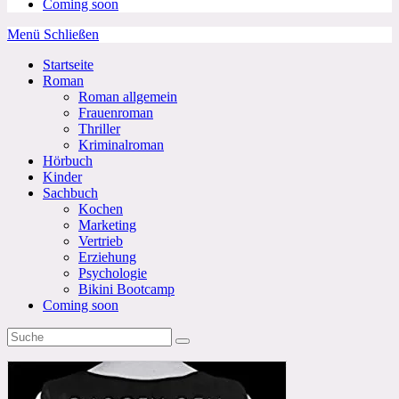
Coming soon
Menü
Schließen
Startseite
Roman
Roman allgemein
Frauenroman
Thriller
Kriminalroman
Hörbuch
Kinder
Sachbuch
Kochen
Marketing
Vertrieb
Erziehung
Psychologie
Bikini Bootcamp
Coming soon