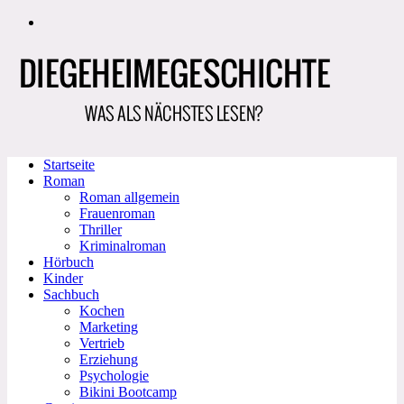
Zum
Inhalt
springen
Startseite
Roman
Roman allgemein
Frauenroman
Thriller
Kriminalroman
Hörbuch
Kinder
Sachbuch
Kochen
Marketing
Vertrieb
Erziehung
Psychologie
Bikini Bootcamp