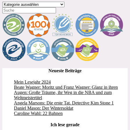
Kategorien
Neueste Beiträge
Mein Lesejahr 2024
Beate Wagner: Moritz und Franz Wagner: Glanz in ihren
Augen: Große Träume, ihr Weg in die NBA und zum
Weltmeistertitel
Angela Marsons: Die erste Tat. Detective Kim Stone 1
Daniel Mason: Der Wintersoldat
Caroline Wahl: 22 Bahnen
Ich lese gerade