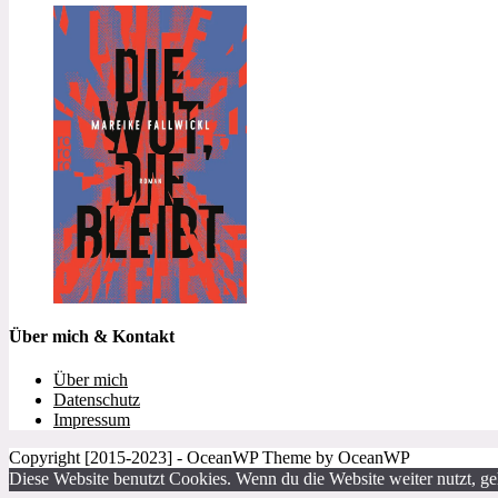
Über mich & Kontakt
Über mich
Datenschutz
Impressum
Copyright [2015-2023] - OceanWP Theme by OceanWP
Diese Website benutzt Cookies. Wenn du die Website weiter nutzt, g