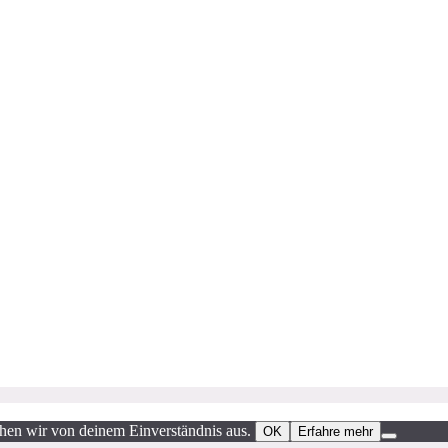
ehen wir von deinem Einverständnis aus.
OK
Erfahre mehr