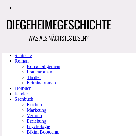
Zum
Inhalt
springen
Startseite
Roman
Roman allgemein
Frauenroman
Thriller
Kriminalroman
Hörbuch
Kinder
Sachbuch
Kochen
Marketing
Vertrieb
Erziehung
Psychologie
Bikini Bootcamp