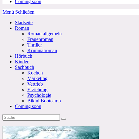
Coming soon
Menü
Schließen
Startseite
Roman
Roman allgemein
Frauenroman
Thriller
Kriminalroman
Hörbuch
Kinder
Sachbuch
Kochen
Marketing
Vertrieb
Erziehung
Psychologie
Bikini Bootcamp
Coming soon