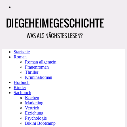
Zum
Inhalt
springen
Startseite
Roman
Roman allgemein
Frauenroman
Thriller
Kriminalroman
Hörbuch
Kinder
Sachbuch
Kochen
Marketing
Vertrieb
Erziehung
Psychologie
Bikini Bootcamp