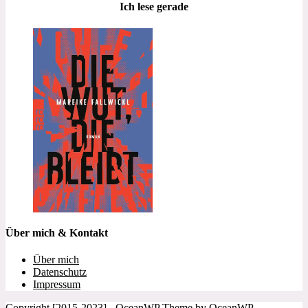
Ich lese gerade
Über mich & Kontakt
Über mich
Datenschutz
Impressum
Copyright [2015-2023] - OceanWP Theme by OceanWP