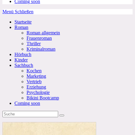
Coming soon
Menü
Schließen
Startseite
Roman
Roman allgemein
Frauenroman
Thriller
Kriminalroman
Hörbuch
Kinder
Sachbuch
Kochen
Marketing
Vertrieb
Erziehung
Psychologie
Bikini Bootcamp
Coming soon