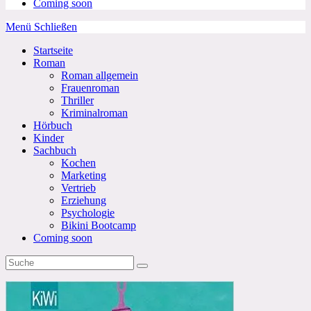
Coming soon
Menü
Schließen
Startseite
Roman
Roman allgemein
Frauenroman
Thriller
Kriminalroman
Hörbuch
Kinder
Sachbuch
Kochen
Marketing
Vertrieb
Erziehung
Psychologie
Bikini Bootcamp
Coming soon