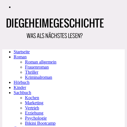
Zum
Inhalt
springen
Startseite
Roman
Roman allgemein
Frauenroman
Thriller
Kriminalroman
Hörbuch
Kinder
Sachbuch
Kochen
Marketing
Vertrieb
Erziehung
Psychologie
Bikini Bootcamp