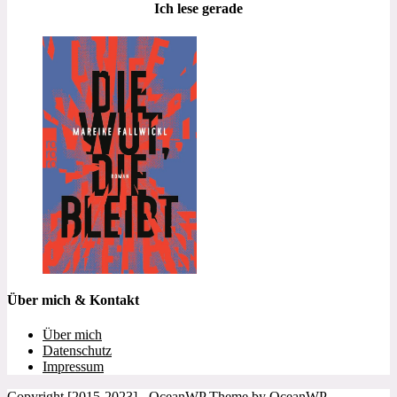
Ich lese gerade
Über mich & Kontakt
Über mich
Datenschutz
Impressum
Copyright [2015-2023] - OceanWP Theme by OceanWP