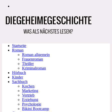
Zum
Inhalt
springen
Startseite
Roman
Roman allgemein
Frauenroman
Thriller
Kriminalroman
Hörbuch
Kinder
Sachbuch
Kochen
Marketing
Vertrieb
Erziehung
Psychologie
Bikini Bootcamp