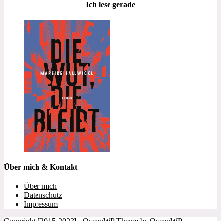
Ich lese gerade
Über mich & Kontakt
Über mich
Datenschutz
Impressum
Copyright [2015-2023] - OceanWP Theme by OceanWP