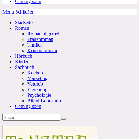
Coming soon
Menü
Schließen
Startseite
Roman
Roman allgemein
Frauenroman
Thriller
Kriminalroman
Hörbuch
Kinder
Sachbuch
Kochen
Marketing
Vertrieb
Erziehung
Psychologie
Bikini Bootcamp
Coming soon