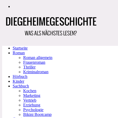
Zum
Inhalt
springen
Startseite
Roman
Roman allgemein
Frauenroman
Thriller
Kriminalroman
Hörbuch
Kinder
Sachbuch
Kochen
Marketing
Vertrieb
Erziehung
Psychologie
Bikini Bootcamp