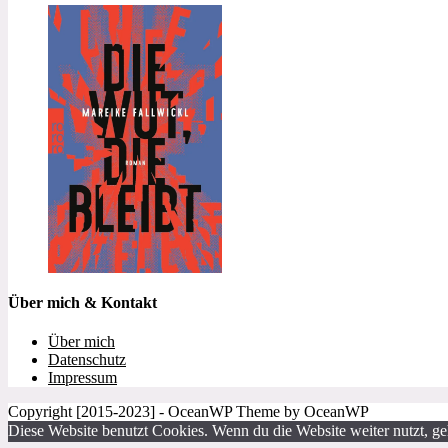
Über mich & Kontakt
Über mich
Datenschutz
Impressum
Copyright [2015-2023] - OceanWP Theme by OceanWP
Diese Website benutzt Cookies. Wenn du die Website weiter nutzt, g