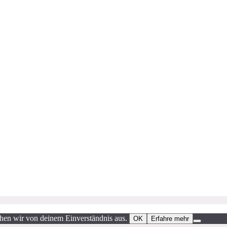
ehen wir von deinem Einverständnis aus.
OK
Erfahre mehr