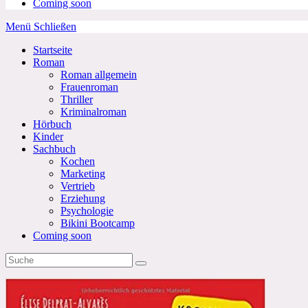
Coming soon
Menü
Schließen
Startseite
Roman
Roman allgemein
Frauenroman
Thriller
Kriminalroman
Hörbuch
Kinder
Sachbuch
Kochen
Marketing
Vertrieb
Erziehung
Psychologie
Bikini Bootcamp
Coming soon