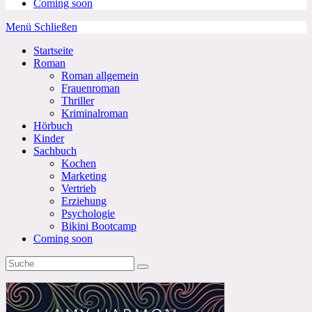
Coming soon
Menü
Schließen
Startseite
Roman
Roman allgemein
Frauenroman
Thriller
Kriminalroman
Hörbuch
Kinder
Sachbuch
Kochen
Marketing
Vertrieb
Erziehung
Psychologie
Bikini Bootcamp
Coming soon