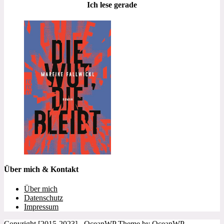
Ich lese gerade
Über mich & Kontakt
Über mich
Datenschutz
Impressum
Copyright [2015-2023] - OceanWP Theme by OceanWP