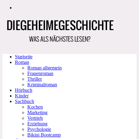
Zum
Inhalt
springen
Startseite
Roman
Roman allgemein
Frauenroman
Thriller
Kriminalroman
Hörbuch
Kinder
Sachbuch
Kochen
Marketing
Vertrieb
Erziehung
Psychologie
Bikini Bootcamp