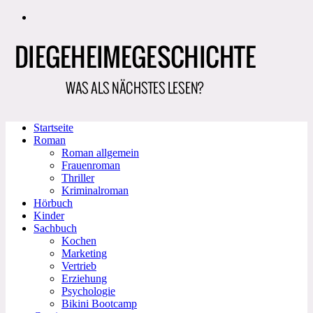
Zum
Inhalt
springen
Startseite
Roman
Roman allgemein
Frauenroman
Thriller
Kriminalroman
Hörbuch
Kinder
Sachbuch
Kochen
Marketing
Vertrieb
Erziehung
Psychologie
Bikini Bootcamp