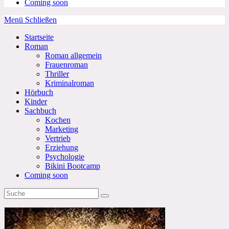
Coming soon
Menü
Schließen
Startseite
Roman
Roman allgemein
Frauenroman
Thriller
Kriminalroman
Hörbuch
Kinder
Sachbuch
Kochen
Marketing
Vertrieb
Erziehung
Psychologie
Bikini Bootcamp
Coming soon