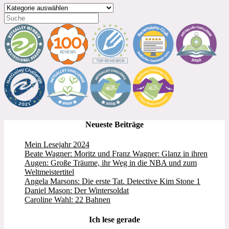
Kategorien
Neueste Beiträge
Mein Lesejahr 2024
Beate Wagner: Moritz und Franz Wagner: Glanz in ihren
Augen: Große Träume, ihr Weg in die NBA und zum
Weltmeistertitel
Angela Marsons: Die erste Tat. Detective Kim Stone 1
Daniel Mason: Der Wintersoldat
Caroline Wahl: 22 Bahnen
Ich lese gerade