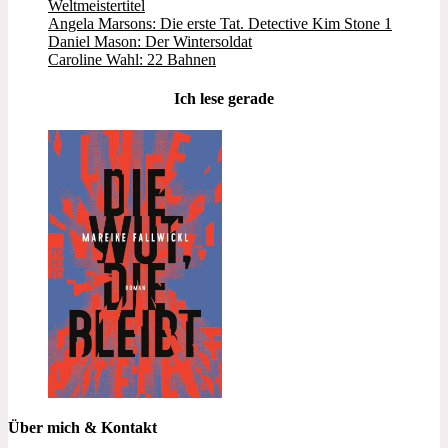
Weltmeistertitel
Angela Marsons: Die erste Tat. Detective Kim Stone 1
Daniel Mason: Der Wintersoldat
Caroline Wahl: 22 Bahnen
Ich lese gerade
Über mich & Kontakt