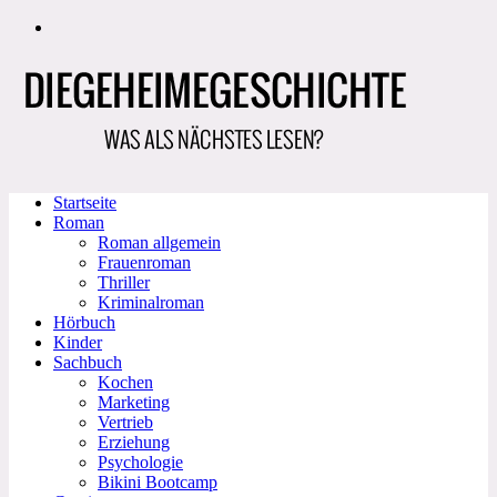
Zum
Inhalt
springen
Startseite
Roman
Roman allgemein
Frauenroman
Thriller
Kriminalroman
Hörbuch
Kinder
Sachbuch
Kochen
Marketing
Vertrieb
Erziehung
Psychologie
Bikini Bootcamp