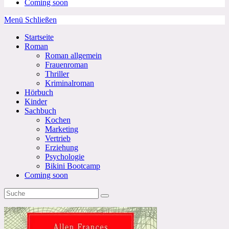
Coming soon
Menü
Schließen
Startseite
Roman
Roman allgemein
Frauenroman
Thriller
Kriminalroman
Hörbuch
Kinder
Sachbuch
Kochen
Marketing
Vertrieb
Erziehung
Psychologie
Bikini Bootcamp
Coming soon