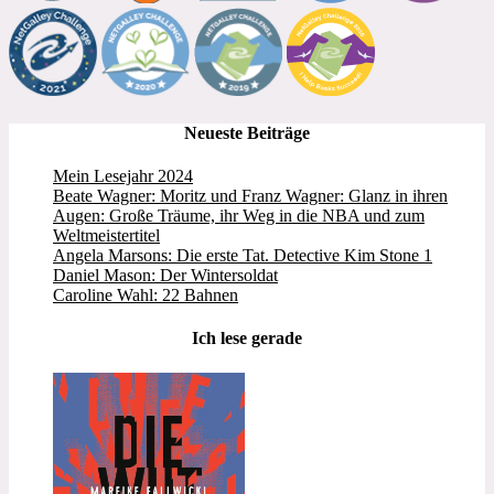
Neueste Beiträge
Mein Lesejahr 2024
Beate Wagner: Moritz und Franz Wagner: Glanz in ihren
Augen: Große Träume, ihr Weg in die NBA und zum
Weltmeistertitel
Angela Marsons: Die erste Tat. Detective Kim Stone 1
Daniel Mason: Der Wintersoldat
Caroline Wahl: 22 Bahnen
Ich lese gerade