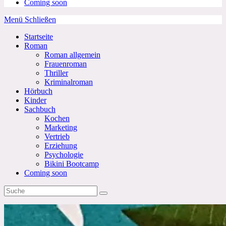
Coming soon
Menü
Schließen
Startseite
Roman
Roman allgemein
Frauenroman
Thriller
Kriminalroman
Hörbuch
Kinder
Sachbuch
Kochen
Marketing
Vertrieb
Erziehung
Psychologie
Bikini Bootcamp
Coming soon