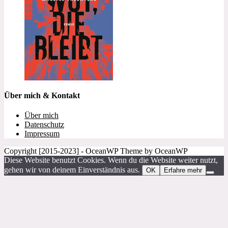
Über mich & Kontakt
Über mich
Datenschutz
Impressum
Copyright [2015-2023] - OceanWP Theme by OceanWP
Diese Website benutzt Cookies. Wenn du die Website weiter nutzt,
gehen wir von deinem Einverständnis aus.
OK
Erfahre mehr