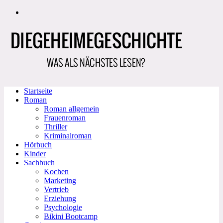
Zum
Inhalt
springen
Startseite
Roman
Roman allgemein
Frauenroman
Thriller
Kriminalroman
Hörbuch
Kinder
Sachbuch
Kochen
Marketing
Vertrieb
Erziehung
Psychologie
Bikini Bootcamp