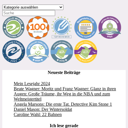
Kategorien
Neueste Beiträge
Mein Lesejahr 2024
Beate Wagner: Moritz und Franz Wagner: Glanz in ihren
Augen: Große Träume, ihr Weg in die NBA und zum
Weltmeistertitel
Angela Marsons: Die erste Tat. Detective Kim Stone 1
Daniel Mason: Der Wintersoldat
Caroline Wahl: 22 Bahnen
Ich lese gerade