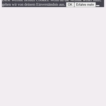
gehen wir von deinem Einverständnis aus.
OK
Erfahre mehr