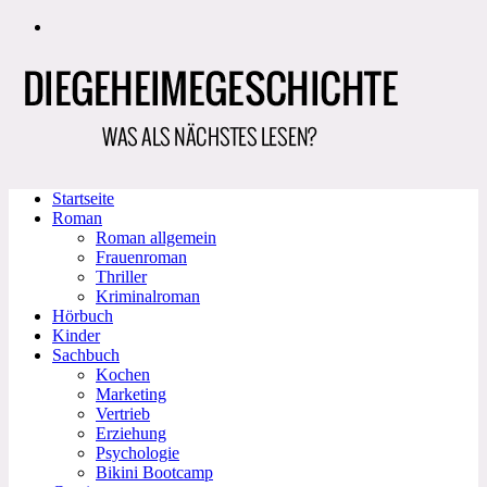
Zum
Inhalt
springen
Startseite
Roman
Roman allgemein
Frauenroman
Thriller
Kriminalroman
Hörbuch
Kinder
Sachbuch
Kochen
Marketing
Vertrieb
Erziehung
Psychologie
Bikini Bootcamp