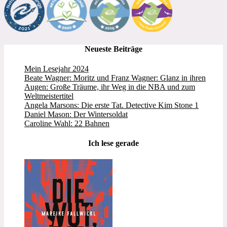
Neueste Beiträge
Mein Lesejahr 2024
Beate Wagner: Moritz und Franz Wagner: Glanz in ihren
Augen: Große Träume, ihr Weg in die NBA und zum
Weltmeistertitel
Angela Marsons: Die erste Tat. Detective Kim Stone 1
Daniel Mason: Der Wintersoldat
Caroline Wahl: 22 Bahnen
Ich lese gerade