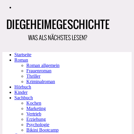
Zum
Inhalt
springen
Startseite
Roman
Roman allgemein
Frauenroman
Thriller
Kriminalroman
Hörbuch
Kinder
Sachbuch
Kochen
Marketing
Vertrieb
Erziehung
Psychologie
Bikini Bootcamp