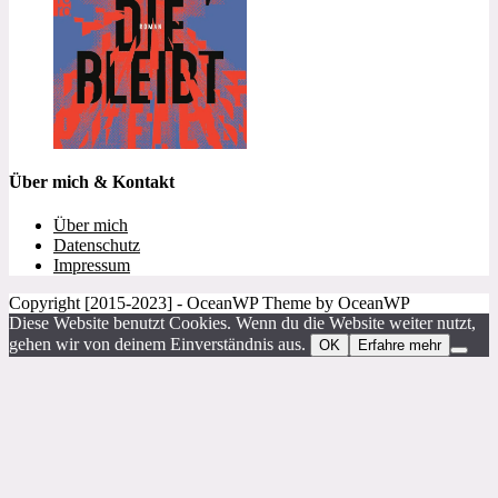
Über mich & Kontakt
Über mich
Datenschutz
Impressum
Copyright [2015-2023] - OceanWP Theme by OceanWP
Diese Website benutzt Cookies. Wenn du die Website weiter nutzt,
gehen wir von deinem Einverständnis aus.
OK
Erfahre mehr