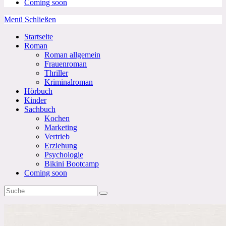
Coming soon
Menü
Schließen
Startseite
Roman
Roman allgemein
Frauenroman
Thriller
Kriminalroman
Hörbuch
Kinder
Sachbuch
Kochen
Marketing
Vertrieb
Erziehung
Psychologie
Bikini Bootcamp
Coming soon