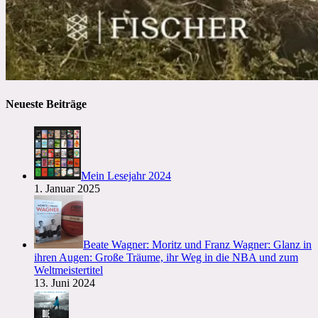
Neueste Beiträge
Mein Lesejahr 2024
1. Januar 2025
Beate Wagner: Moritz und Franz Wagner: Glanz in
ihren Augen: Große Träume, ihr Weg in die NBA und zum
Weltmeistertitel
13. Juni 2024