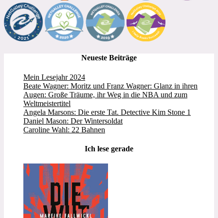
Neueste Beiträge
Mein Lesejahr 2024
Beate Wagner: Moritz und Franz Wagner: Glanz in ihren
Augen: Große Träume, ihr Weg in die NBA und zum
Weltmeistertitel
Angela Marsons: Die erste Tat. Detective Kim Stone 1
Daniel Mason: Der Wintersoldat
Caroline Wahl: 22 Bahnen
Ich lese gerade