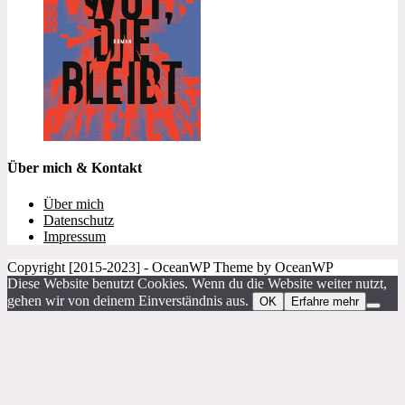
Über mich & Kontakt
Über mich
Datenschutz
Impressum
Copyright [2015-2023] - OceanWP Theme by OceanWP
Diese Website benutzt Cookies. Wenn du die Website weiter nutzt,
gehen wir von deinem Einverständnis aus.
OK
Erfahre mehr