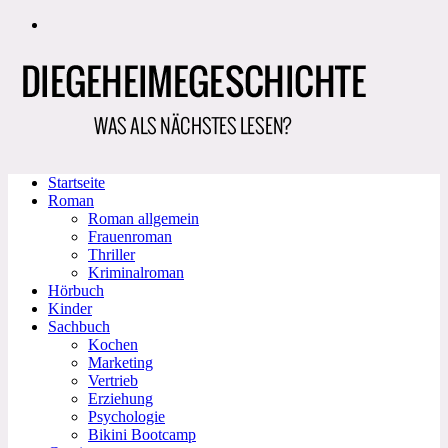
Zum
Inhalt
springen
Startseite
Roman
Roman allgemein
Frauenroman
Thriller
Kriminalroman
Hörbuch
Kinder
Sachbuch
Kochen
Marketing
Vertrieb
Erziehung
Psychologie
Bikini Bootcamp