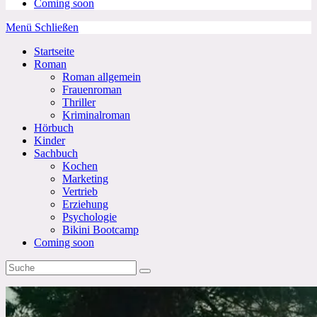
Coming soon
Menü
Schließen
Startseite
Roman
Roman allgemein
Frauenroman
Thriller
Kriminalroman
Hörbuch
Kinder
Sachbuch
Kochen
Marketing
Vertrieb
Erziehung
Psychologie
Bikini Bootcamp
Coming soon