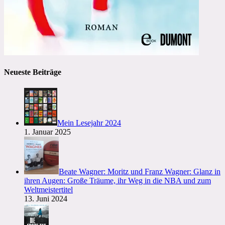
Neueste Beiträge
Mein Lesejahr 2024
1. Januar 2025
Beate Wagner: Moritz und Franz Wagner: Glanz in
ihren Augen: Große Träume, ihr Weg in die NBA und zum
Weltmeistertitel
13. Juni 2024