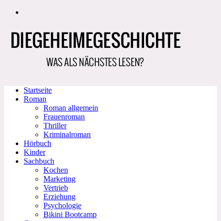
Zum
Inhalt
springen
Startseite
Roman
Roman allgemein
Frauenroman
Thriller
Kriminalroman
Hörbuch
Kinder
Sachbuch
Kochen
Marketing
Vertrieb
Erziehung
Psychologie
Bikini Bootcamp