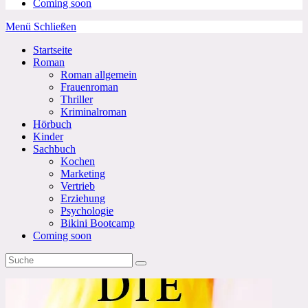
Coming soon
Menü
Schließen
Startseite
Roman
Roman allgemein
Frauenroman
Thriller
Kriminalroman
Hörbuch
Kinder
Sachbuch
Kochen
Marketing
Vertrieb
Erziehung
Psychologie
Bikini Bootcamp
Coming soon