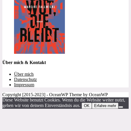
Über mich & Kontakt
Über mich
Datenschutz
Impressum
Copyright [2015-2023] - OceanWP Theme by OceanWP
Diese Website benutzt Cookies. Wenn du die Website weiter nutzt,
gehen wir von deinem Einverständnis aus.
OK
Erfahre mehr