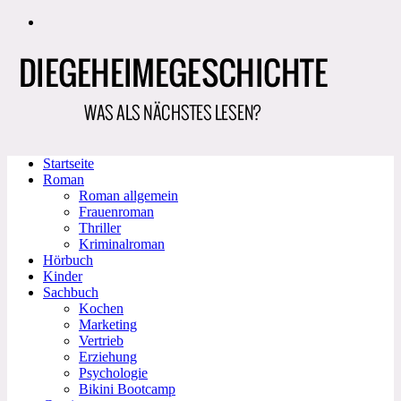
Zum
Inhalt
springen
Startseite
Roman
Roman allgemein
Frauenroman
Thriller
Kriminalroman
Hörbuch
Kinder
Sachbuch
Kochen
Marketing
Vertrieb
Erziehung
Psychologie
Bikini Bootcamp