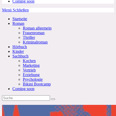
Coming soon
Menü
Schließen
Startseite
Roman
Roman allgemein
Frauenroman
Thriller
Kriminalroman
Hörbuch
Kinder
Sachbuch
Kochen
Marketing
Vertrieb
Erziehung
Psychologie
Bikini Bootcamp
Coming soon