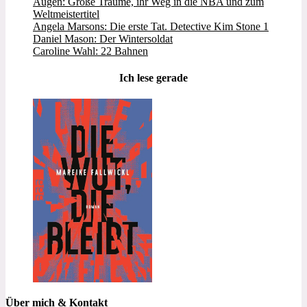
Augen: Große Träume, ihr Weg in die NBA und zum
Weltmeistertitel
Angela Marsons: Die erste Tat. Detective Kim Stone 1
Daniel Mason: Der Wintersoldat
Caroline Wahl: 22 Bahnen
Ich lese gerade
Über mich & Kontakt