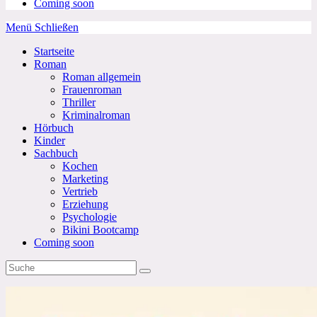
Coming soon
Menü
Schließen
Startseite
Roman
Roman allgemein
Frauenroman
Thriller
Kriminalroman
Hörbuch
Kinder
Sachbuch
Kochen
Marketing
Vertrieb
Erziehung
Psychologie
Bikini Bootcamp
Coming soon