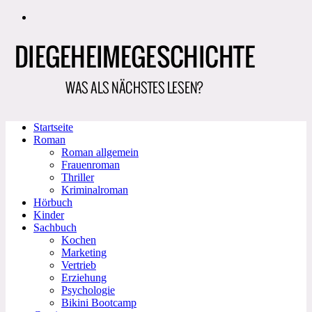
Zum
Inhalt
springen
Startseite
Roman
Roman allgemein
Frauenroman
Thriller
Kriminalroman
Hörbuch
Kinder
Sachbuch
Kochen
Marketing
Vertrieb
Erziehung
Psychologie
Bikini Bootcamp