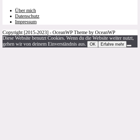
Über mich
Datenschutz
Impressum
Copyright [2015-2023] - OceanWP Theme by OceanWP
Diese Website benutzt Cookies. Wenn du die Website weiter nutzt,
gehen wir von deinem Einverständnis aus.
OK
Erfahre mehr